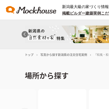
新潟最大級の家づくり情報
掲載ビルダー
建築実例
こだ
トップ
写真から探す新潟県の注文住宅実例
「和風・和
場所から探す