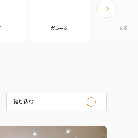
チ
ガレージ
玄関
絞り込む