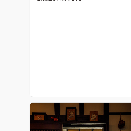
ろにお施主様のアイディアや個性が光る、木質感多めの
空間となりました。