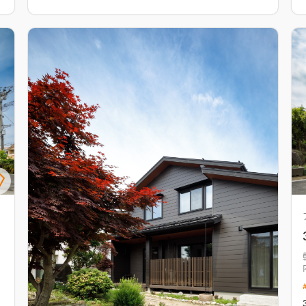
までの半分くらいの、建物の大きさにはなりましたが、
高気密高断熱で、快適に過ごしていただける住まいが 完
成しました。
コ
度