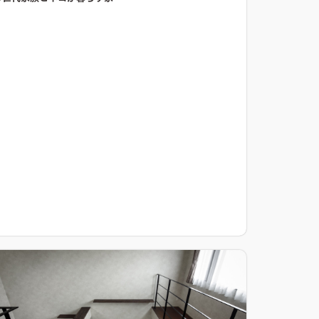
を基調にダークカラーでまとめたインテリアに、ところ
どころにお施主様のアイディアや個性が光る、木質感多
めの空間となりました。