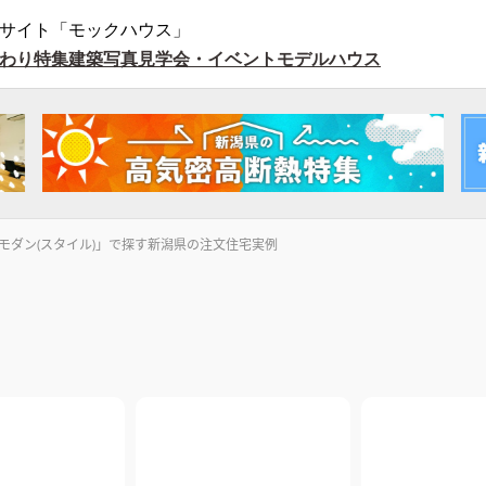
サイト「モックハウス」
わり特集
建築写真
見学会・イベント
モデルハウス
モダン(スタイル)」で探す新潟県の注文住宅実例