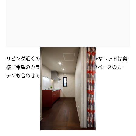
リビング近くのセカンドキッチン。鮮やかなレッドは奥
様ご希望のカラー。隣接するランドリースペースのカー
テンも合わせてコーディネート。