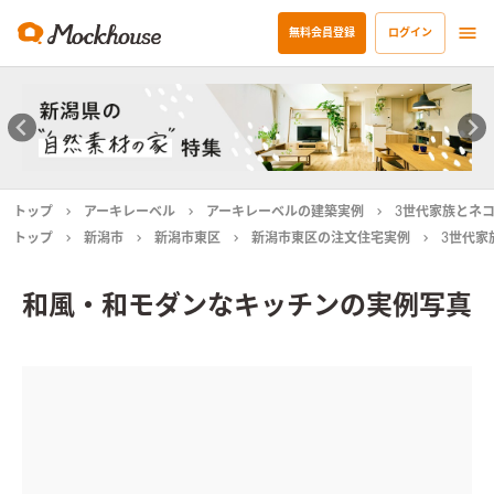
無料会員登録
ログイン
トップ
アーキレーベル
アーキレーベルの建築実例
3世代家族とネ
トップ
新潟市
新潟市東区
新潟市東区の注文住宅実例
3世代家
和風・和モダンなキッチンの実例写真