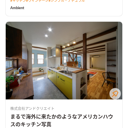
#
キッチン
#
ヴィンテージ
#
シンプル・ナチュラル
Ambient
株式会社アンドクリエイト
まるで海外に来たかのようなアメリカンハウ
スのキッチン写真