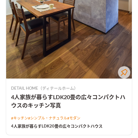
DETAIL HOME（ディテールホーム）
4人家族が暮らすLDK20畳の広々コンパクトハ
ウスのキッチン写真
#
キッチン
#
シンプル・ナチュラル
#
モダン
4人家族が暮らすLDK20畳の広々コンパクトハウス