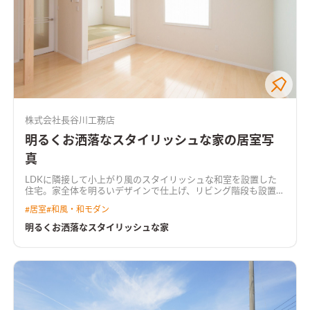
株式会社長谷川工務店
明るくお洒落なスタイリッシュな家の居室写
真
LDKに隣接して小上がり風のスタイリッシュな和室を設置した
住宅。家全体を明るいデザインで仕上げ、リビング階段も設置
し、家族の家も心も明るいオールシーズン快適な高気密高断熱
#
居室
#
和風・和モダン
住宅です。
明るくお洒落なスタイリッシュな家