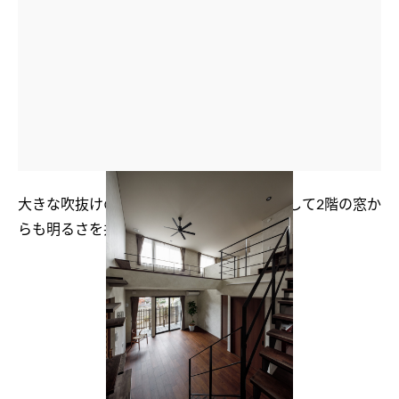
大きな吹抜けのあるリビング。吹抜けを介して2階の窓か
らも明るさを共有できます。