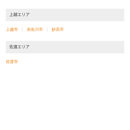
上越エリア
上越市
糸魚川市
妙高市
佐渡エリア
佐渡市