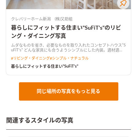
クレバリーホーム新潟 (株)又助組
暮らしにフィットする住まい"SuFiT's"のリビ
ング・ダイニング写真
ムダなものを省き、必要なものを取り入れたコンセプトハウス”S
uFiT's” どんな家具にも合うようシンプルにした内装。適材適所
の収納やいざという時の物干しスペース。 使いやすい間取りは
#
リビング・ダイニング
#
シンプル・ナチュラル
時短にも繋がり、家族時間が増えていきます。
暮らしにフィットする住まい"SuFiT's"
同じ場所の写真をもっと見る
関連するスタイルの写真