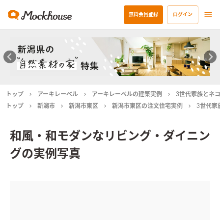
無料会員登録
ログイン
トップ
アーキレーベル
アーキレーベルの建築実例
3世代家族とネ
トップ
新潟市
新潟市東区
新潟市東区の注文住宅実例
3世代家
和風・和モダンなリビング・ダイニン
グの実例写真