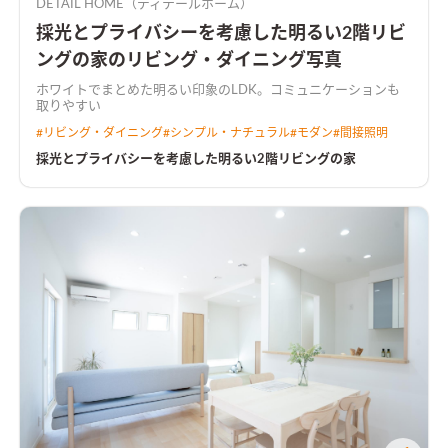
DETAIL HOME（ディテールホーム）
採光とプライバシーを考慮した明るい2階リビ
ングの家のリビング・ダイニング写真
ホワイトでまとめた明るい印象のLDK。コミュニケーションも
取りやすい
#
リビング・ダイニング
#
シンプル・ナチュラル
#
モダン
#
間接照明
採光とプライバシーを考慮した明るい2階リビングの家