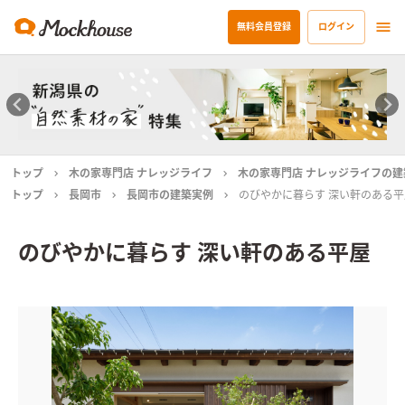
無料会員登録
ログイン
トップ
木の家専門店 ナレッジライフ
木の家専門店 ナレッジライフの建
トップ
長岡市
長岡市の建築実例
のびやかに暮らす 深い軒のある平
のびやかに暮らす 深い軒のある平屋