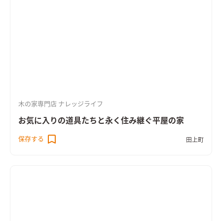
木の家専門店 ナレッジライフ
お気に入りの道具たちと永く住み継ぐ平屋の家
保存する
田上町