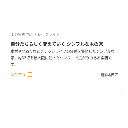
木の家専門店 ナレッジライフ
自分たちらしく変えていく シンプルな木の家
素材や間取りなどナレッジライフの経験を集約したシンプルな
家。約32坪を最大限に使ったシンプルで広がりのある空間で
す。
保存する
新潟市西区