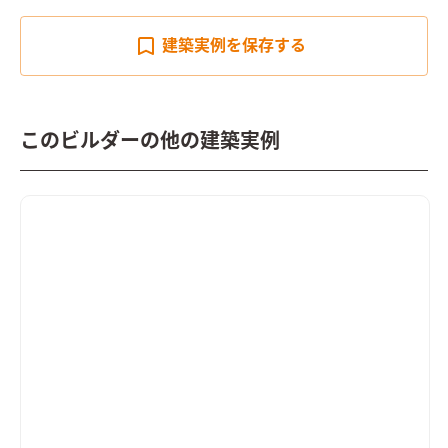
建築実例を
保存する
このビルダーの他の建築実例