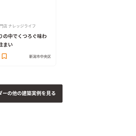
門店 ナレッジライフ
りの中でくつろぐ味わ
住まい
新潟市中央区
ダーの他の建築実例を見る