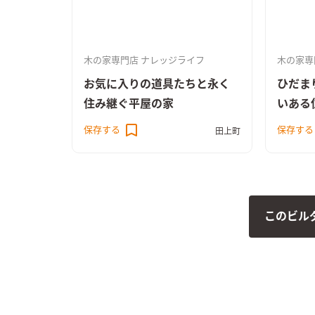
木の家専門店 ナレッジライフ
木の家専
お気に入りの道具たちと永く
ひだま
住み継ぐ平屋の家
いある
保存する
保存する
田上町
このビル