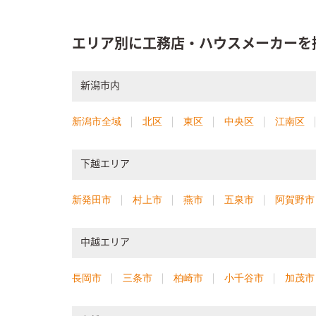
エリア別に工務店・ハウスメーカーを
新潟市内
新潟市全域
北区
東区
中央区
江南区
下越エリア
新発田市
村上市
燕市
五泉市
阿賀野市
中越エリア
長岡市
三条市
柏崎市
小千谷市
加茂市