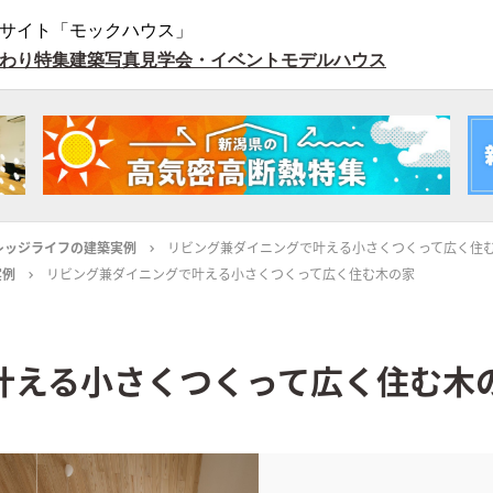
サイト「モックハウス」
わり特集
建築写真
見学会・イベント
モデルハウス
レッジライフの建築実例
リビング兼ダイニングで叶える小さくつくって広く住
実例
リビング兼ダイニングで叶える小さくつくって広く住む木の家
叶える小さくつくって広く住む木