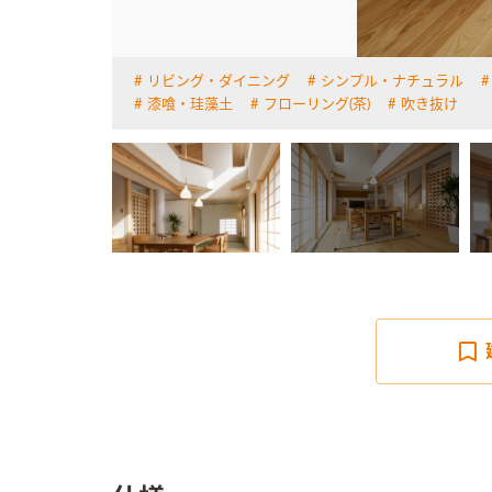
リビング・ダイニング
シンプル・ナチュラル
詳しく見る
漆喰・珪藻土
フローリング(茶)
吹き抜け