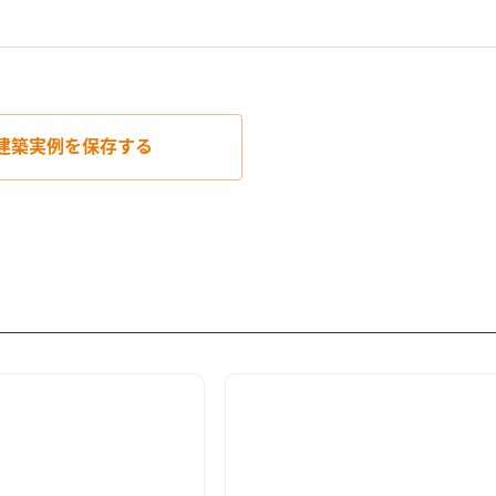
建築実例を
保存する