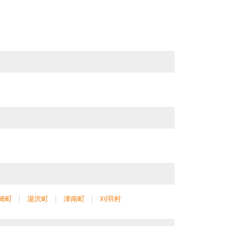
崎町
湯沢町
津南町
刈羽村