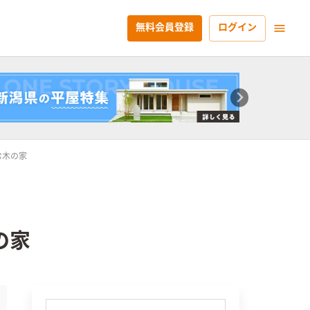
無料会員登録
ログイン
む木の家
の家