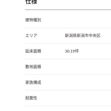
仕様
建物種別
エリア
新潟県
新潟市中央区
延床面積
30.19坪
敷地面積
家族構成
耐震性