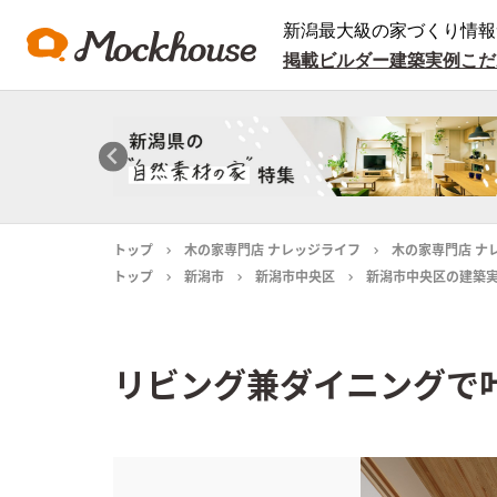
新潟最大級の家づくり情報
掲載ビルダー
建築実例
こだ
トップ
木の家専門店 ナレッジライフ
木の家専門店 ナ
トップ
新潟市
新潟市中央区
新潟市中央区の建築
リビング兼ダイニングで