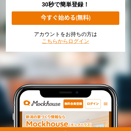
30秒で簡単登録！
今すぐ始める(無料)
アカウントをお持ちの方は
こちらからログイン