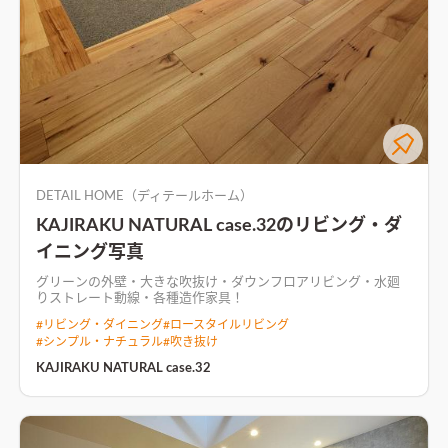
DETAIL HOME（ディテールホーム）
KAJIRAKU NATURAL case.32のリビング・ダ
イニング写真
グリーンの外壁・大きな吹抜け・ダウンフロアリビング・水廻
りストレート動線・各種造作家具！
#
リビング・ダイニング
#
ロースタイルリビング
#
シンプル・ナチュラル
#
吹き抜け
KAJIRAKU NATURAL case.32