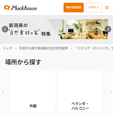
無料会員登録
ログイン
トップ
写真から探す新潟県の注文住宅実例
「リビング・ダイニング」
場所から探す
ベランダ・

外観
バルコニー