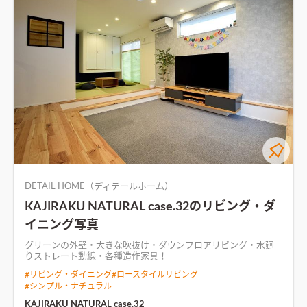
DETAIL HOME（ディテールホーム）
KAJIRAKU NATURAL case.32のリビング・ダ
イニング写真
グリーンの外壁・大きな吹抜け・ダウンフロアリビング・水廻
りストレート動線・各種造作家具！
#
リビング・ダイニング
#
ロースタイルリビング
#
シンプル・ナチュラル
KAJIRAKU NATURAL case.32