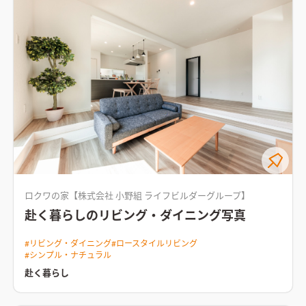
ロクワの家【株式会社 小野組 ライフビルダーグループ】
赴く暮らしのリビング・ダイニング写真
#
リビング・ダイニング
#
ロースタイルリビング
#
シンプル・ナチュラル
赴く暮らし