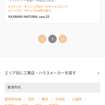
りストレート動線・各種造作家具！
#
リビング・ダイニング
#
ロースタイルリビング
#
シンプル・ナチュラル
#
吹き抜け
KAJIRAKU NATURAL case.32
1
エリア別に工務店・ハウスメーカーを探す
新潟市内
新潟市全域
北区
東区
中央区
江南区