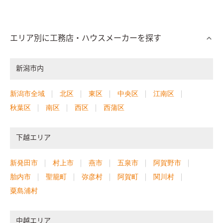
エリア別に工務店・ハウスメーカーを探す
新潟市内
新潟市全域
北区
東区
中央区
江南区
秋葉区
南区
西区
西蒲区
下越エリア
新発田市
村上市
燕市
五泉市
阿賀野市
胎内市
聖籠町
弥彦村
阿賀町
関川村
粟島浦村
中越エリア