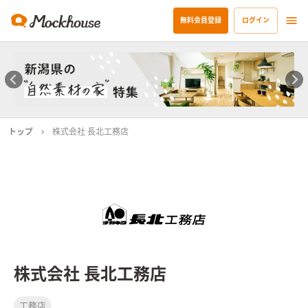
無料会員登録
ログイン
トップ
株式会社 長北工務店
株式会社 長北工務店
工務店