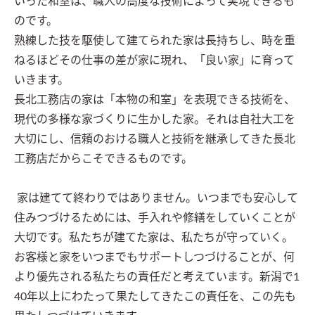
いった和室は、職人の高度な技術によって実現できるも
のです。

熟練した技を駆使して建てられた家は長持ちし、時を重
ねるほどその仕事の差が家に現れ、「良い家」に育って
いきます。

長北工務店の家は「本物の和室」を表現できる技術を、
現代の多様な家づくりに生かした家。それは自社大工を
大切にし、信頼のおける職人と技術を継承してきた長北
工務店だからこそできるものです。

 家は建てて終わりではありません。いつまでも安心して
住みつづけるためには、手入れや修繕をしていくことが
大切です。私たちが建てた家は、私たちが守っていく。
お客様と家をいつまでもサポートしつづけることが、何
より優先される私たちの責任だと考えています。新潟で1
40年以上にわたって果たしてきたこの責任を、この先も