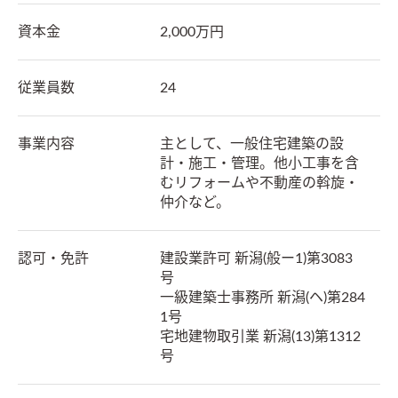
資本金
2,000万円
従業員数
24
事業内容
主として、一般住宅建築の設
計・施工・管理。他小工事を含
むリフォームや不動産の斡旋・
仲介など。
認可・免許
建設業許可 新潟(般ー1)第3083
号

一級建築士事務所 新潟(ヘ)第284
1号

宅地建物取引業 新潟(13)第1312
号