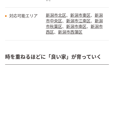
新潟市北区
、
新潟市東区
、
新潟
対応可能エリア
市中央区
、
新潟市江南区
、
新潟
市秋葉区
、
新潟市南区
、
新潟市
西区
、
新潟市西蒲区
時を重ねるほどに「良い家」が育っていく