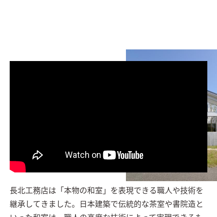
長北工務店は「本物の和室」を表現できる職人や技術を
継承してきました。日本建築で伝統的な茶室や書院造と