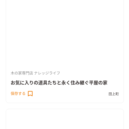
木の家専門店 ナレッジライフ
お気に入りの道具たちと永く住み継ぐ平屋の家
保存する
田上町