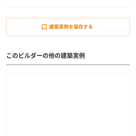
建築実例を
保存する
このビルダーの他の建築実例