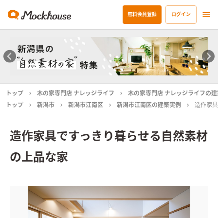
無料会員登録
ログイン
トップ
木の家専門店 ナレッジライフ
木の家専門店 ナレッジライフの建
トップ
新潟市
新潟市江南区
新潟市江南区の建築実例
造作家具
造作家具ですっきり暮らせる自然素材
の上品な家