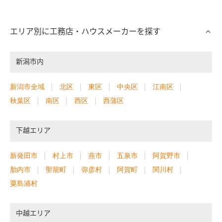
エリア別に工務店・ハウスメーカーを探す
新潟市内
新潟市全域
北区
東区
中央区
江南区
秋葉区
南区
西区
西蒲区
下越エリア
新発田市
村上市
燕市
五泉市
阿賀野市
胎内市
聖籠町
弥彦村
阿賀町
関川村
粟島浦村
中越エリア