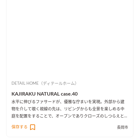
DETAIL HOME（ディテールホーム）
KAJIRAKU NATURAL case.40
水平に伸びるファサードが、優雅な佇まいを実現。外部から建
物を介して覗く視線の先は、リビングからも全景を楽しめる中
庭を配置をすることで、オープンでありクローズのしつらえとし
た。
保存する
長岡市