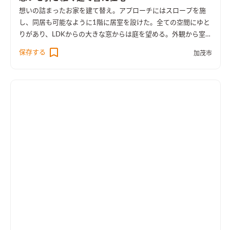
想いの詰まったお家を建て替え。アプローチにはスロープを施
し、同居も可能なように1階に居室を設けた。全ての空間にゆと
りがあり、LDKからの大きな窓からは庭を望める。外観から室内
空間まで広さを感じる事のできるお家となった。
保存する
加茂市