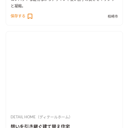
と凝縮。
保存する
柏崎市
DETAIL HOME（ディテールホーム）
想いを引き継ぐ建て替え住宅