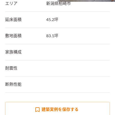
エリア
新潟県
柏崎市
延床面積
45.2坪
敷地面積
83.1坪
家族構成
耐震性
断熱性能
建築実例を
保存する