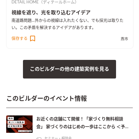
DETAIL HOME（ディテールホーム）
視線を遮り、光を取り込むアイデア
南道路問題…外からの視線は入れたくない、でも採光は取りた
い。この矛盾を解決するアイデアがあります。
保存する
燕市
このビルダーの他の建築実例を見る
このビルダーのイベント情報
お近くの店舗にて開催！「家づくり無料相談
会」 家づくりのはじめの一歩はここから ＜予約
制＞
セミナー・相談会