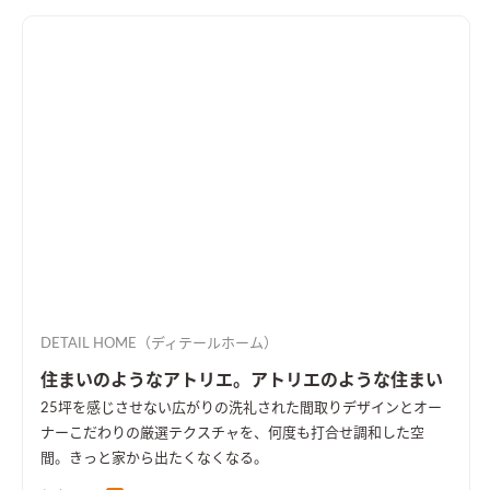
DETAIL HOME（ディテールホーム）
住まいのようなアトリエ。アトリエのような住まい
25坪を感じさせない広がりの洗礼された間取りデザインとオー
ナーこだわりの厳選テクスチャを、何度も打合せ調和した空
間。きっと家から出たくなくなる。