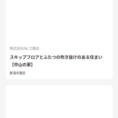
株式会社Ag-工務店
スキップフロアとふたつの吹き抜けのある住まい
【中山の家】
新潟市東区