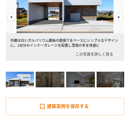
て
外観は白いガルバリウム鋼板の鎧張りをベースにシンプルなデザイン
に。2台分のインナーガレージを設置し雪国の冬を快適に
この写真を詳しく見る
建築実例を
保存する