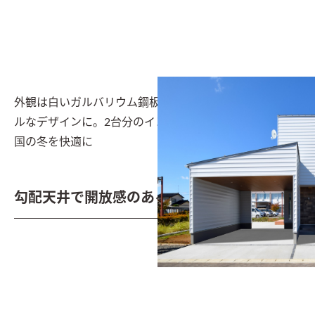
外観は白いガルバリウム鋼板の鎧張りをベースにシンプ
ルなデザインに。2台分のインナーガレージを設置し雪
国の冬を快適に
勾配天井で開放感のあるリビング