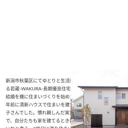
新潟市秋葉区にてゆとりと生活動線に拘った20代で建て
る若蔵-WAKURA-長期優良住宅の家。

結婚を機に住まいづくりを始めたお施主様は、実は十数
年前に清新ハウスで住まいを建てられたオーナー様のお
子さんでした。慣れ親しんだ実家の住み心地が大好き
で、自分たちも家を建てるときは自然素材の住まいがい