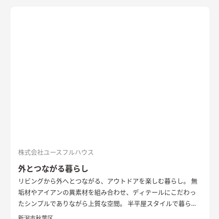
ます。
株式会社ユースフルハウス
外とつながる暮らし
リビングから外へとつながる、アウトドアを楽しむ暮らし。 無
垢材やアイアンの異素材を組み合わせ、ディテールにこだわっ
たシンプルでありながら上質な空間。 半平屋スタイルで暮らし
の動線にもこだわりました。
新潟市秋葉区