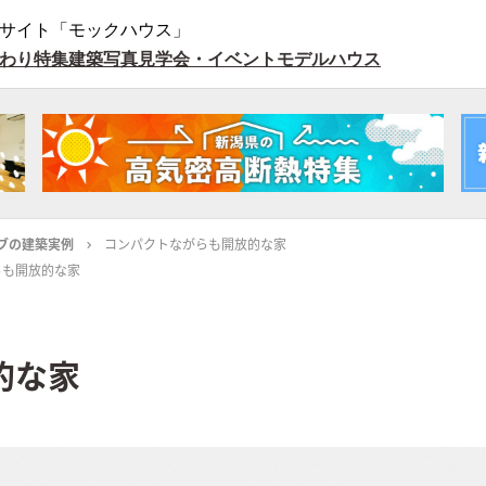
サイト「モックハウス」
わり特集
建築写真
見学会・イベント
モデルハウス
ブの建築実例
コンパクトながらも開放的な家
らも開放的な家
的な家