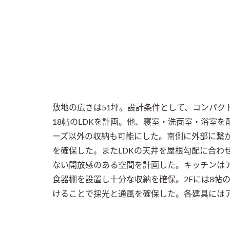
敷地の広さは51坪。設計条件として、コンパク
18帖のLDKを計画。他、寝室・洗面室・浴室
ーズ以外の収納も可能にした。南側に外部に繋が
を確保した。またLDKの天井を屋根勾配に合わ
ない開放感のある空間を計画した。キッチンは
食器棚を設置し十分な収納を確保。2Fには8帖
けることで採光と通風を確保した。各建具にはア