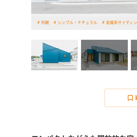
外観
シンプル・ナチュラル
金属系サイディ
詳しく見る