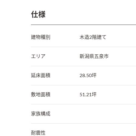
仕様
建物種別
木造2階建て
エリア
新潟県
五泉市
延床面積
28.50坪
敷地面積
51.21坪
家族構成
耐震性