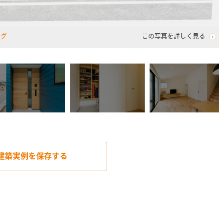
ング
この写真を詳しく見る
建築実例を
保存する