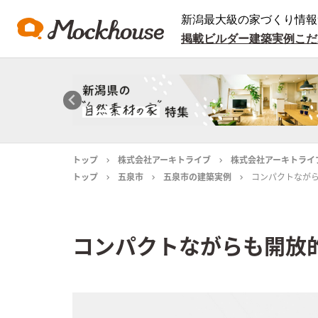
新潟最大級の家づくり情報
掲載ビルダー
建築実例
こだ
トップ
株式会社アーキトライブ
株式会社アーキトライ
トップ
五泉市
五泉市の建築実例
コンパクトなが
コンパクトながらも開放