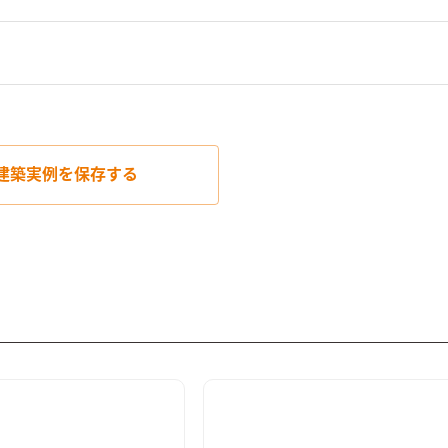
建築実例を
保存する