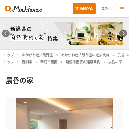
無料会員登録
ログイン
トップ
あかがわ建築設計室
あかがわ建築設計室の建築実例
晨昏の
トップ
新潟市
新潟市南区
新潟市南区の建築実例
晨昏の家
晨昏の家