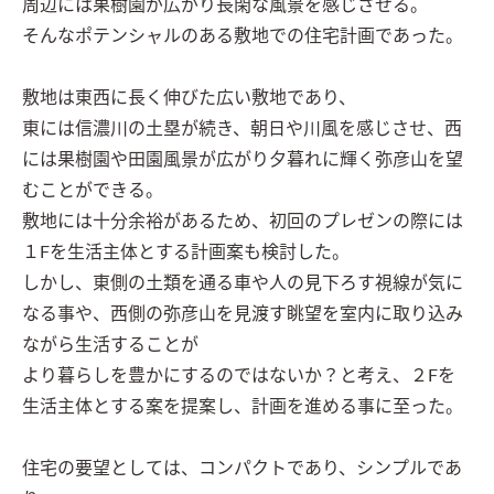
周辺には果樹園が広がり長閑な風景を感じさせる。

そんなポテンシャルのある敷地での住宅計画であった。

敷地は東西に長く伸びた広い敷地であり、

東には信濃川の土塁が続き、朝日や川風を感じさせ、西
には果樹園や田園風景が広がり夕暮れに輝く弥彦山を望
むことができる。

敷地には十分余裕があるため、初回のプレゼンの際には
１Fを生活主体とする計画案も検討した。

しかし、東側の土類を通る車や人の見下ろす視線が気に
なる事や、西側の弥彦山を見渡す眺望を室内に取り込み
ながら生活することが

より暮らしを豊かにするのではないか？と考え、２Fを
生活主体とする案を提案し、計画を進める事に至った。

住宅の要望としては、コンパクトであり、シンプルであ