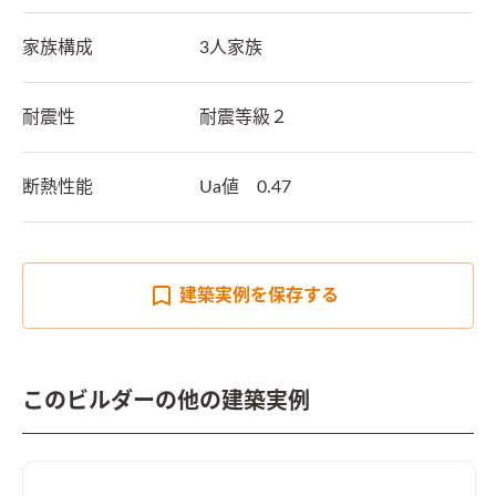
家族構成
3人家族
耐震性
耐震等級２
断熱性能
Ua値　0.47
建築実例を
保存する
このビルダーの他の建築実例