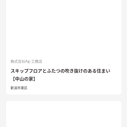
株式会社Ag-工務店
スキップフロアとふたつの吹き抜けのある住まい
【中山の家】
新潟市東区