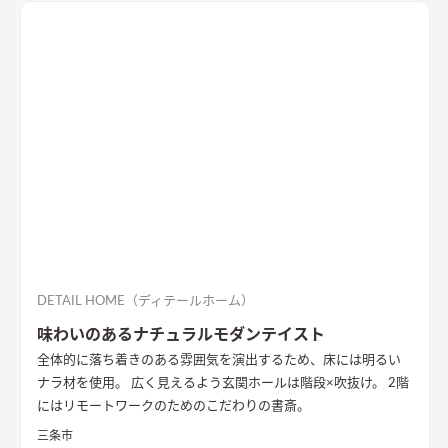
DETAIL HOME（ディテールホーム）
味わいのあるナチュラルモダンテイスト
全体的に落ち着きのある雰囲気を演出するため、床には明るい
ナラ材を使用。 広く見えるよう玄関ホールは階段×吹抜け。 2階
にはリモートワークのためのこだわりの書斎。
三条市