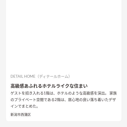
DETAIL HOME（ディテールホーム）
高級感あふれるホテルライクな住まい
ゲストを招き入れる1階は、ホテルのような高級感を演出。 家族
のプライベート空間である2階は、居心地の良い落ち着いたデザ
インでまとめた。
新潟市西蒲区