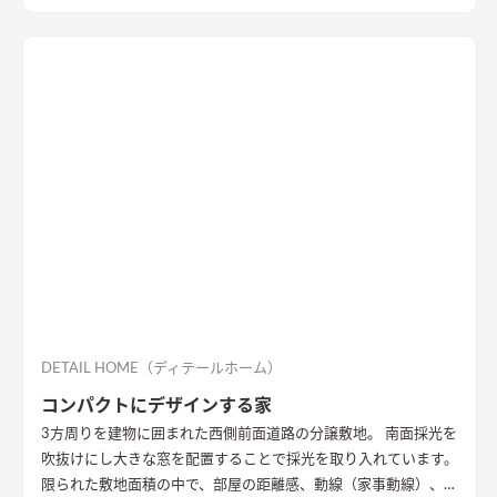
DETAIL HOME（ディテールホーム）
コンパクトにデザインする家
3方周りを建物に囲まれた西側前面道路の分譲敷地。 南面採光を
吹抜けにし大きな窓を配置することで採光を取り入れています。
限られた敷地面積の中で、部屋の距離感、動線（家事動線）、視