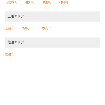
出雲崎町
湯沢町
津南町
刈羽村
上越エリア
上越市
糸魚川市
妙高市
佐渡エリア
佐渡市