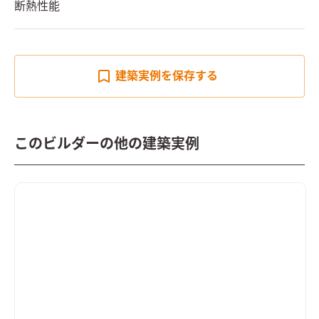
断熱性能
建築実例を
保存する
このビルダーの他の建築実例