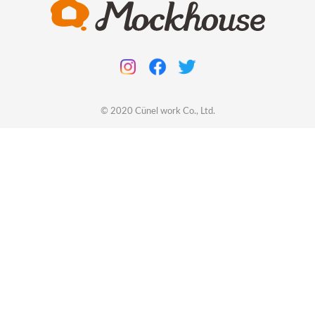
© 2020
Cünel work
Co., Ltd.