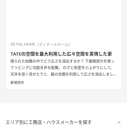
DETAIL HOME（ディテールホーム）
TATEの空間を最大利用した広々空間を実現した家
限られた帖数の中でどう広さを演出するか？ 下屋根部分を使っ
てリビングに勾配天井を配置。 わざと和室を小上がりにして、
天井を低く見せたりと、縦の空間を利用して広さを演出しまし
た。
新発田市
エリア別に工務店・ハウスメーカーを探す