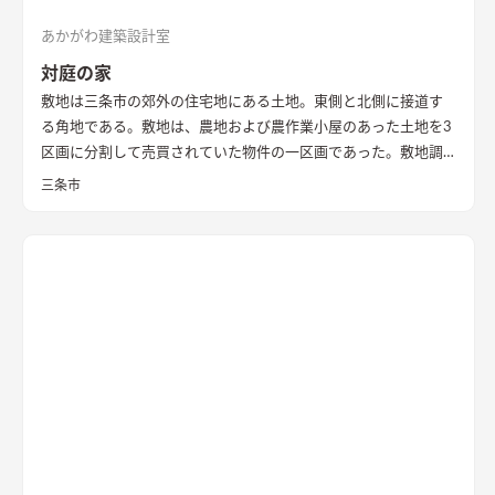
あかがわ建築設計室
対庭の家
敷地は三条市の郊外の住宅地にある土地。東側と北側に接道す
る角地である。敷地は、農地および農作業小屋のあった土地を3
区画に分割して売買されていた物件の一区画であった。敷地調
査の際、はじめはとても開けたのどかな場所という印象であっ
三条市
た。 しかし、残りの2区画のうちの一つは計画敷地の南面にあ
り、敷地面積もとても広い区画であったため、まずはいずれ建つ
であろう隣家のボリューム検討から始めることとした。 想定で
きるかぎりの最も悪条件になるボリューム検討をおこない、太
陽光シミュレーションや3Dパースなどにより、こちらの建物の
配置計画とボリューム検討や開口部の検討を重ねた。 すると、
南面からの直接的な採光を室内に取り入れることは難しかっ
た。南面に大きな庭を設け、その庭に対して開く案も検討した
が、隣家からの視線や隣家を望む風情の無い庭を設ける事に違
和感があった。
そこで、公園に面した東の道路側に光庭をしつら
え、その庭を玄関・キッチン・洗面脱衣室でコの字に取り囲
み、廊下やデッキでつながることで、庭を中心に家族の動線が周