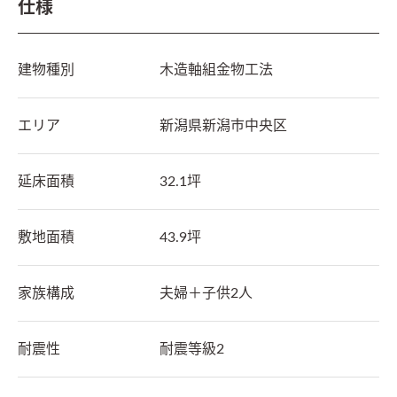
仕様
建物種別
木造軸組金物工法
エリア
新潟県
新潟市中央区
延床面積
32.1坪
敷地面積
43.9坪
家族構成
夫婦＋子供2人
耐震性
耐震等級2