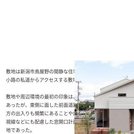
敷地は新潟市鳥屋野の閑静な住宅地にあり、幅員4mの袋
小路の私道からアクセスする敷地である。

敷地や周辺環境の最初の印象は、とても静かで穏やかで
あったが、東側に面した前面道路は、比較的近隣住民の
方の出入りも頻繁にあることや向かいのアパートからの
視線などにも配慮した窓開口計画をすることが必要な敷
地であった。