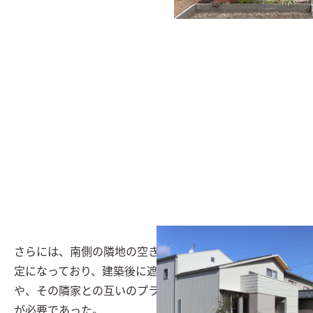
さらには、南側の隣地の空き地には近々、住宅が建築予
定になっており、建築後に遮られるであろう日射の事
や、その隣家との互いのプライバシーにも配慮すること
が必要であった。
