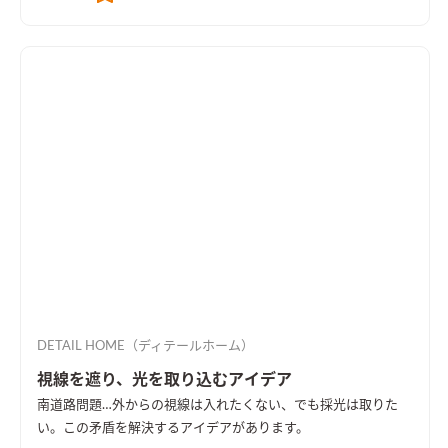
DETAIL HOME（ディテールホーム）
視線を遮り、光を取り込むアイデア
南道路問題…外からの視線は入れたくない、でも採光は取りた
い。この矛盾を解決するアイデアがあります。