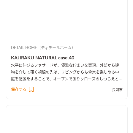
DETAIL HOME（ディテールホーム）
KAJIRAKU NATURAL case.40
水平に伸びるファサードが、優雅な佇まいを実現。外部から建
物を介して覗く視線の先は、リビングからも全景を楽しめる中
庭を配置をすることで、オープンでありクローズのしつらえとし
た。
保存する
長岡市