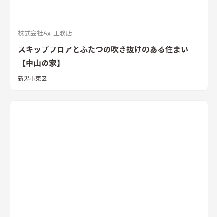
株式会社Ag-工務店
スキップフロアとふたつの吹き抜けのある住まい
【中山の家】
新潟市東区