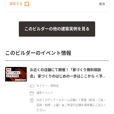
保存する
燕市
このビルダーの他の建築実例を見る
このビルダーのイベント情報
お近くの店舗にて開催！「家づくり無料相談
会」 家づくりのはじめの一歩はここから ＜予約
制＞
セミナー・相談会
通年イベント
お近くのディテールホーム店舗にて開催（新潟・三条・
長岡・柏崎・上越）★ご希望の店舗を備考欄にご記入く
ださい。