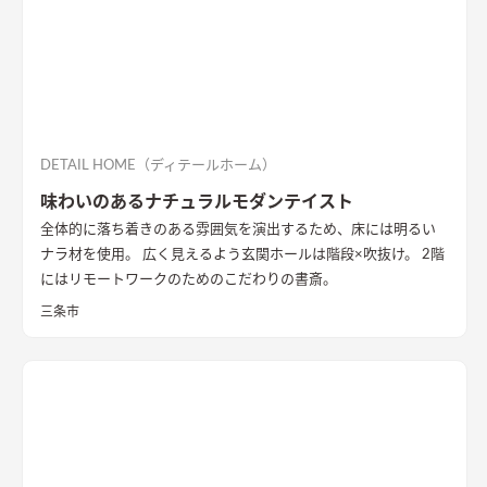
DETAIL HOME（ディテールホーム）
味わいのあるナチュラルモダンテイスト
全体的に落ち着きのある雰囲気を演出するため、床には明るい
ナラ材を使用。 広く見えるよう玄関ホールは階段×吹抜け。 2階
にはリモートワークのためのこだわりの書斎。
三条市