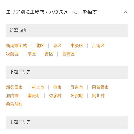
エリア別に工務店・ハウスメーカーを探す
新潟市内
新潟市全域
北区
東区
中央区
江南区
秋葉区
南区
西区
西蒲区
下越エリア
新発田市
村上市
燕市
五泉市
阿賀野市
胎内市
聖籠町
弥彦村
阿賀町
関川村
粟島浦村
中越エリア