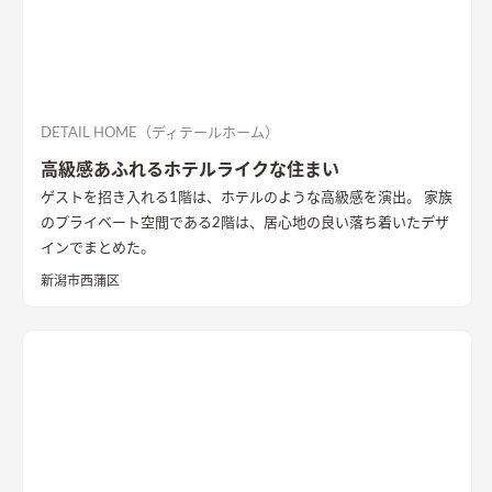
DETAIL HOME（ディテールホーム）
高級感あふれるホテルライクな住まい
ゲストを招き入れる1階は、ホテルのような高級感を演出。 家族
のプライベート空間である2階は、居心地の良い落ち着いたデザ
インでまとめた。
新潟市西蒲区