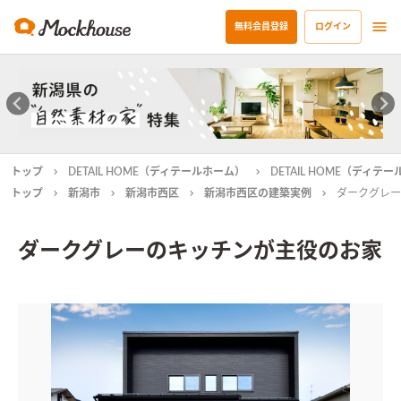
無料会員登録
ログイン
トップ
DETAIL HOME（ディテールホーム）
DETAIL HOME（ディ
トップ
新潟市
新潟市西区
新潟市西区の建築実例
ダークグレー
ダークグレーのキッチンが主役のお家