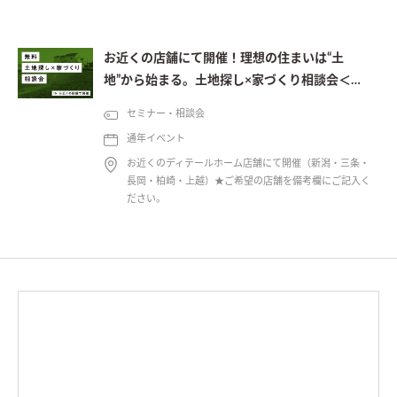
お近くの店舗にて開催！理想の住まいは“土
地”から始まる。土地探し×家づくり相談会＜予
約制＞
セミナー・相談会
通年イベント
お近くのディテールホーム店舗にて開催（新潟・三条・
長岡・柏崎・上越）★ご希望の店舗を備考欄にご記入く
ださい。