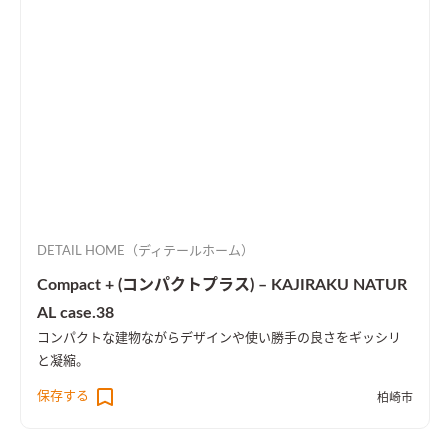
DETAIL HOME（ディテールホーム）
Compact + (コンパクトプラス) – KAJIRAKU NATUR
AL case.38
コンパクトな建物ながらデザインや使い勝手の良さをギッシリ
と凝縮。
保存する
柏崎市