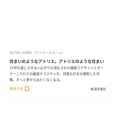
DETAIL HOME（ディテールホーム）
住まいのようなアトリエ。アトリエのような住まい
25坪を感じさせない広がりの洗礼された間取りデザインとオー
ナーこだわりの厳選テクスチャを、何度も打合せ調和した空
間。きっと家から出たくなくなる。
保存する
新潟市東区