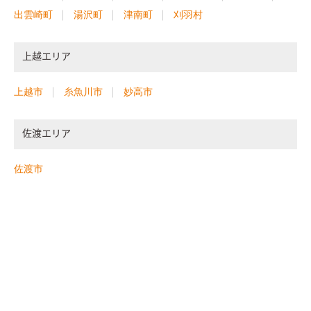
出雲崎町
湯沢町
津南町
刈羽村
上越エリア
上越市
糸魚川市
妙高市
佐渡エリア
佐渡市