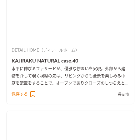
DETAIL HOME（ディテールホーム）
KAJIRAKU NATURAL case.40
水平に伸びるファサードが、優雅な佇まいを実現。外部から建
物を介して覗く視線の先は、リビングからも全景を楽しめる中
庭を配置をすることで、オープンでありクローズのしつらえとし
た。
保存する
長岡市