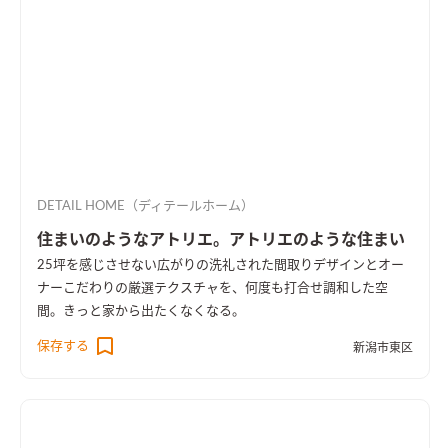
DETAIL HOME（ディテールホーム）
住まいのようなアトリエ。アトリエのような住まい
25坪を感じさせない広がりの洗礼された間取りデザインとオー
ナーこだわりの厳選テクスチャを、何度も打合せ調和した空
間。きっと家から出たくなくなる。
保存する
新潟市東区