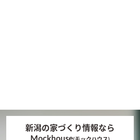
新潟の家づくり情報なら
Mockhouse
(モックハウス)