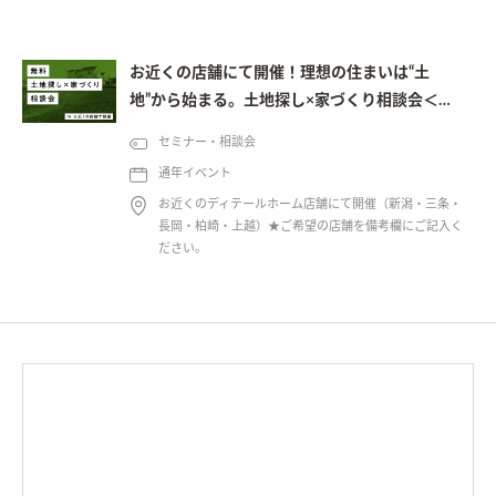
お近くの店舗にて開催！理想の住まいは“土
地”から始まる。土地探し×家づくり相談会＜予
約制＞
セミナー・相談会
通年イベント
お近くのディテールホーム店舗にて開催（新潟・三条・
長岡・柏崎・上越）★ご希望の店舗を備考欄にご記入く
ださい。