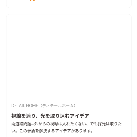
DETAIL HOME（ディテールホーム）
視線を遮り、光を取り込むアイデア
南道路問題…外からの視線は入れたくない、でも採光は取りた
い。この矛盾を解決するアイデアがあります。