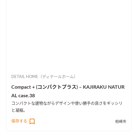
DETAIL HOME（ディテールホーム）
Compact + (コンパクトプラス) – KAJIRAKU NATUR
AL case.38
コンパクトな建物ながらデザインや使い勝手の良さをギッシリ
と凝縮。
保存する
柏崎市