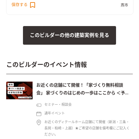
保存する
燕市
このビルダーの他の建築実例を見る
このビルダーのイベント情報
お近くの店舗にて開催！「家づくり無料相談
会」 家づくりのはじめの一歩はここから ＜予約
制＞
セミナー・相談会
通年イベント
お近くのディテールホーム店舗にて開催（新潟・三条・
長岡・柏崎・上越）★ご希望の店舗を備考欄にご記入く
ださい。