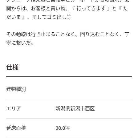
アプローチは来客と自転車とカーポートからの流れ、玄
関からは、お客様と買い物、『 行ってきます 』と『 た
だいま 』、そしてゴミ出し等

その動線は行き止まることなく、回り込むことなく、丁
寧に繋いだ。
仕様
建物種別
エリア
新潟県
新潟市西区
延床面積
38.8坪