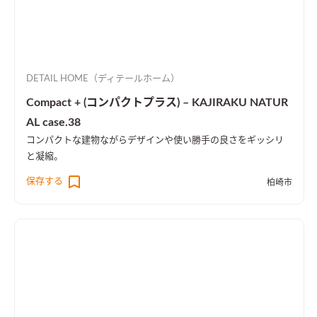
DETAIL HOME（ディテールホーム）
Compact + (コンパクトプラス) – KAJIRAKU NATUR
AL case.38
コンパクトな建物ながらデザインや使い勝手の良さをギッシリ
と凝縮。
保存する
柏崎市