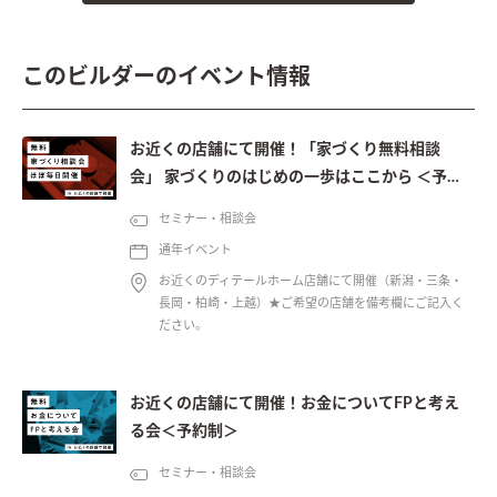
このビルダーのイベント情報
お近くの店舗にて開催！「家づくり無料相談
会」 家づくりのはじめの一歩はここから ＜予約
制＞
セミナー・相談会
通年イベント
お近くのディテールホーム店舗にて開催（新潟・三条・
長岡・柏崎・上越）★ご希望の店舗を備考欄にご記入く
ださい。
お近くの店舗にて開催！お金についてFPと考え
る会＜予約制＞
セミナー・相談会