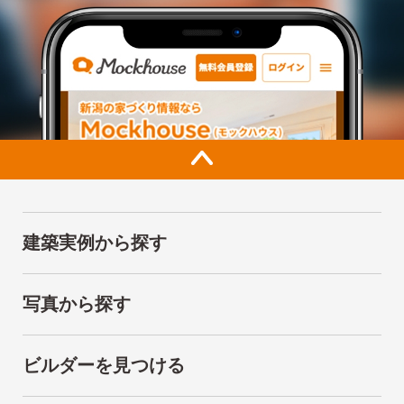
建築実例から探す
写真から探す
ビルダーを見つける