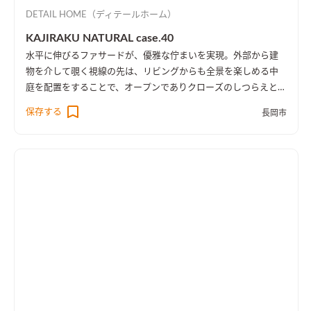
DETAIL HOME（ディテールホーム）
KAJIRAKU NATURAL case.40
水平に伸びるファサードが、優雅な佇まいを実現。外部から建
物を介して覗く視線の先は、リビングからも全景を楽しめる中
庭を配置をすることで、オープンでありクローズのしつらえとし
た。
保存する
長岡市