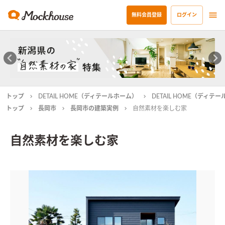
無料会員登録
ログイン
トップ
DETAIL HOME（ディテールホーム）
DETAIL HOME（ディ
トップ
長岡市
長岡市の建築実例
自然素材を楽しむ家
自然素材を楽しむ家