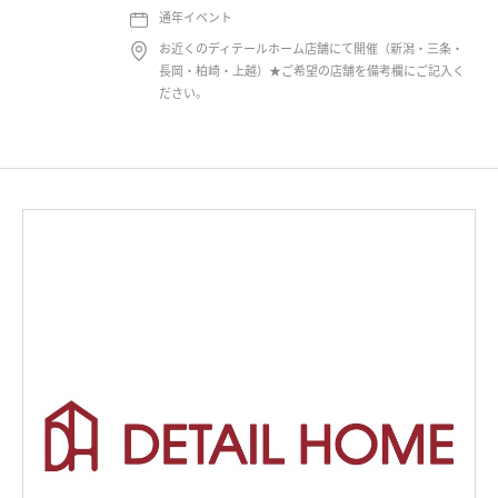
通年イベント
お近くのディテールホーム店舗にて開催（新潟・三条・
長岡・柏崎・上越）★ご希望の店舗を備考欄にご記入く
ださい。