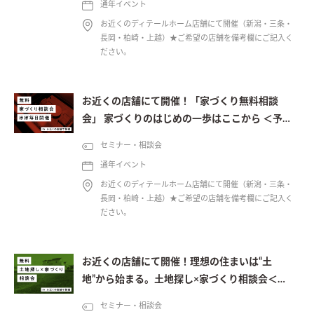
通年イベント
お近くのディテールホーム店舗にて開催（新潟・三条・
長岡・柏崎・上越）★ご希望の店舗を備考欄にご記入く
ださい。
お近くの店舗にて開催！「家づくり無料相談
会」 家づくりのはじめの一歩はここから ＜予約
制＞
セミナー・相談会
通年イベント
お近くのディテールホーム店舗にて開催（新潟・三条・
長岡・柏崎・上越）★ご希望の店舗を備考欄にご記入く
ださい。
お近くの店舗にて開催！理想の住まいは“土
地”から始まる。土地探し×家づくり相談会＜予
約制＞
セミナー・相談会