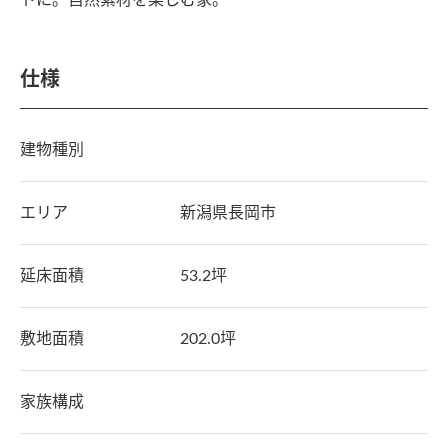
トに。自然素材を楽しむ家。
仕様
建物種別
エリア
新潟県
長岡市
延床面積
53.2坪
敷地面積
202.0坪
家族構成