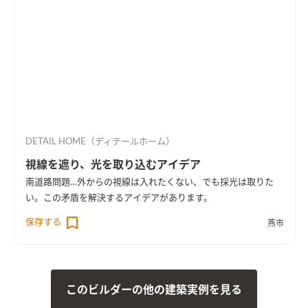
DETAIL HOME（ディテールホーム）
視線を遮り、光を取り込むアイデア
南道路問題…外からの視線は入れたくない、でも採光は取りた
い。この矛盾を解決するアイデアがあります。
保存する
燕市
このビルダーの他の建築実例を見る