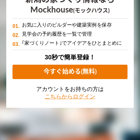
Mockhouse
(モックハウス)
お気に入りのビルダーや建築実例を保存
見学会の予約履歴を一覧で管理
｢家づくりノート｣でアイデアをひとまとめに
30秒で簡単登録！
今すぐ始める(無料)
アカウントをお持ちの方は
こちらからログイン