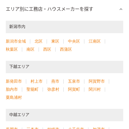
エリア別に工務店・ハウスメーカーを探す
新潟市内
新潟市全域
北区
東区
中央区
江南区
秋葉区
南区
西区
西蒲区
下越エリア
新発田市
村上市
燕市
五泉市
阿賀野市
胎内市
聖籠町
弥彦村
阿賀町
関川村
粟島浦村
中越エリア