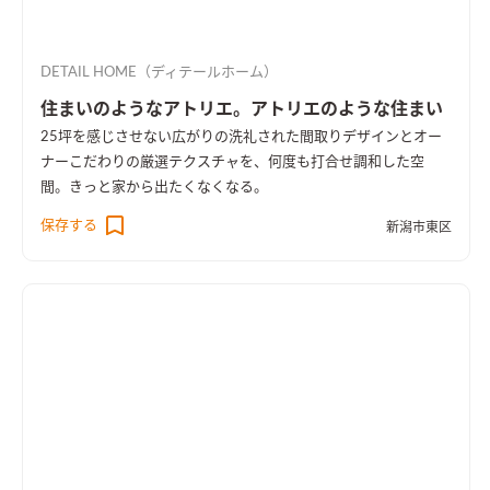
DETAIL HOME（ディテールホーム）
住まいのようなアトリエ。アトリエのような住まい
25坪を感じさせない広がりの洗礼された間取りデザインとオー
ナーこだわりの厳選テクスチャを、何度も打合せ調和した空
間。きっと家から出たくなくなる。
保存する
新潟市東区