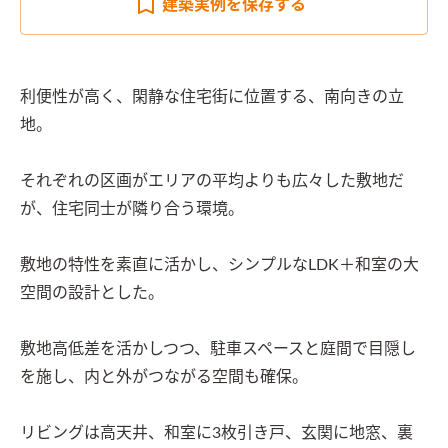
建築実例を
保存する
利便性が高く、閑静な住宅街に位置する、南向きの立
地。

それぞれの区画がエリアの平均よりも広々した敷地だ
が、住宅同士が隣り合う環境。

敷地の特性を素直に活かし、シンプルなLDK＋和室の大
空間の設計とした。

敷地高低差を活かしつつ、駐車スペースと庭間で目隠し
を施し、内と外がつながる空間も確保。

リビングは高天井、和室に3枚引き戸、玄関に地窓、裏