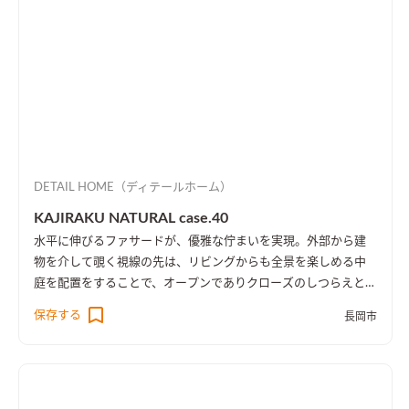
DETAIL HOME（ディテールホーム）
KAJIRAKU NATURAL case.40
水平に伸びるファサードが、優雅な佇まいを実現。外部から建
物を介して覗く視線の先は、リビングからも全景を楽しめる中
庭を配置をすることで、オープンでありクローズのしつらえとし
た。
保存する
長岡市