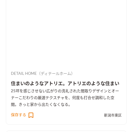
DETAIL HOME（ディテールホーム）
住まいのようなアトリエ。アトリエのような住まい
25坪を感じさせない広がりの洗礼された間取りデザインとオー
ナーこだわりの厳選テクスチャを、何度も打合せ調和した空
間。きっと家から出たくなくなる。
保存する
新潟市東区