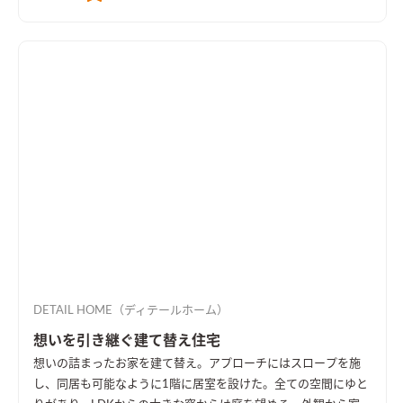
DETAIL HOME（ディテールホーム）
想いを引き継ぐ建て替え住宅
想いの詰まったお家を建て替え。アプローチにはスロープを施
し、同居も可能なように1階に居室を設けた。全ての空間にゆと