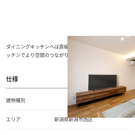
ダイニングキッチンへは直線の配置として、オープンキ
ッチンでより空間のつながりを意識
仕様
建物種別
エリア
新潟県
新潟市西区