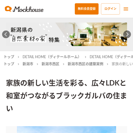
無料会員登録
ログイン
トップ
DETAIL HOME（ディテールホーム）
DETAIL HOME（ディ
トップ
新潟市
新潟市西区
新潟市西区の建築実例
家族の新しい
家族の新しい生活を彩る、広々LDKと
和室がつながるブラックガルバの住ま
い