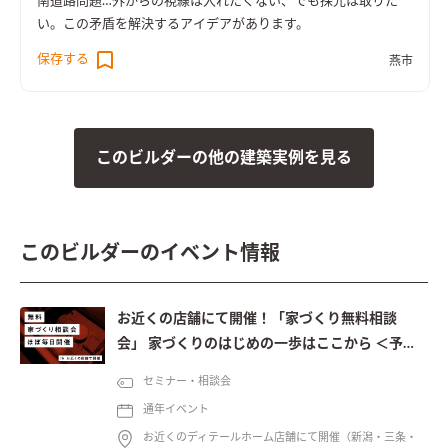
南道路問題…外からの視線は入れたくない、でも採光は取りた
い。この矛盾を解決するアイデアがあります。
保存する
燕市
このビルダーの他の建築実例を見る
このビルダーのイベント情報
お近くの店舗にて開催！「家づくり無料相談
会」 家づくりのはじめの一歩はここから ＜予約
制＞
セミナー・相談会
通年イベント
お近くのディテールホーム店舗にて開催（新潟・三条・