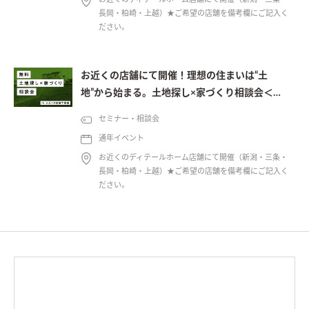
長岡・柏崎・上越）★ご希望の店舗を備考欄にご記入く
ださい。
お近くの店舗にて開催！理想の住まいは“土
地”から始まる。土地探し×家づくり相談会＜予
約制＞
セミナー・相談会
通年イベント
お近くのディテールホーム店舗にて開催（新潟・三条・
長岡・柏崎・上越）★ご希望の店舗を備考欄にご記入く
ださい。