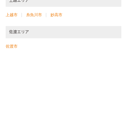
上越エリア
上越市
糸魚川市
妙高市
佐渡エリア
佐渡市