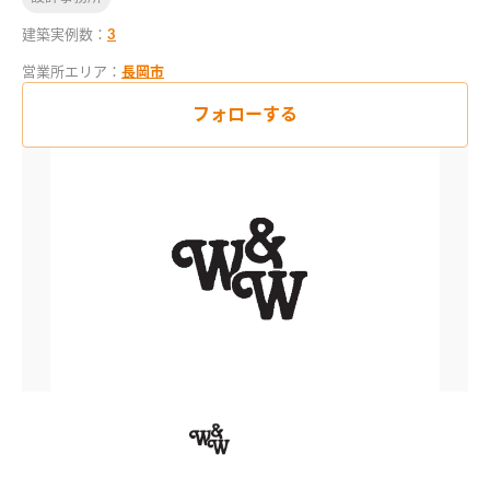
建築実例数：
3
営業所エリア：
長岡市
フォローする