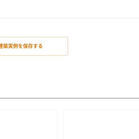
建築実例を
保存する