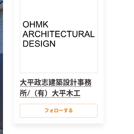
大平政志建築設計事務
所/（有）大平木工
フォローする