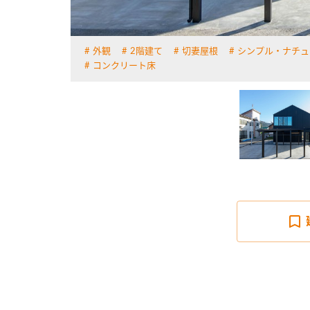
外観
2階建て
切妻屋根
シンプル・ナチュ
詳しく見る
コンクリート床