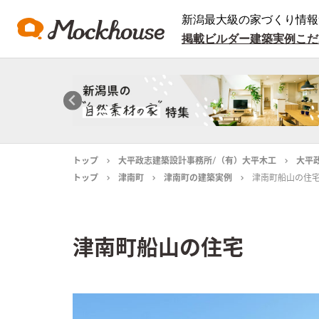
新潟最大級の家づくり情報
掲載ビルダー
建築実例
こだ
トップ
大平政志建築設計事務所/（有）大平木工
大平
トップ
津南町
津南町の建築実例
津南町船山の住
津南町船山の住宅