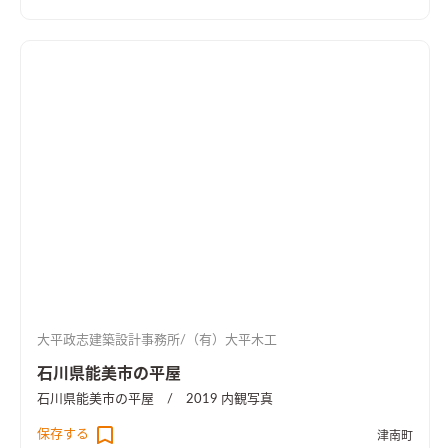
大平政志建築設計事務所/（有）大平木工
石川県能美市の平屋
石川県能美市の平屋 / 2019
内観写真
保存する
津南町