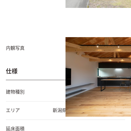
内観写真
仕様
建物種別
エリア
新潟県
津南町
延床面積