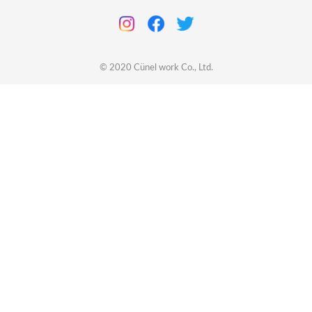
© 2020
Cünel work
Co., Ltd.