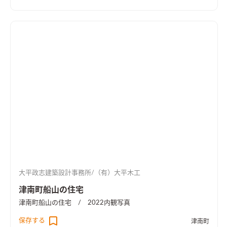
大平政志建築設計事務所/（有）大平木工
津南町船山の住宅
津南町船山の住宅 / 2022
内観写真
保存する
津南町