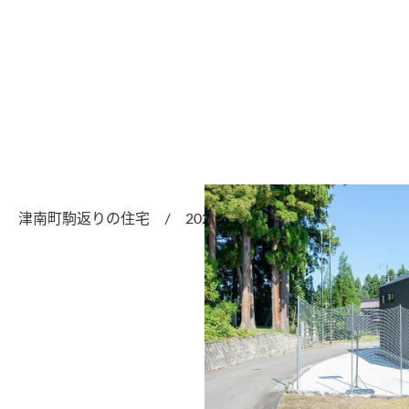
津南町駒返りの住宅　/　2020