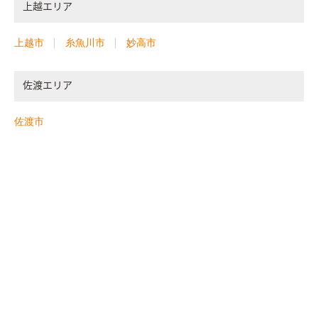
上越エリア
上越市
糸魚川市
妙高市
佐渡エリア
佐渡市