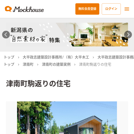
無料会員登録
ログイン
トップ
大平政志建築設計事務所/（有）大平木工
大平政志建築設計事務
トップ
津南町
津南町の建築実例
津南町駒返りの住宅
津南町駒返りの住宅