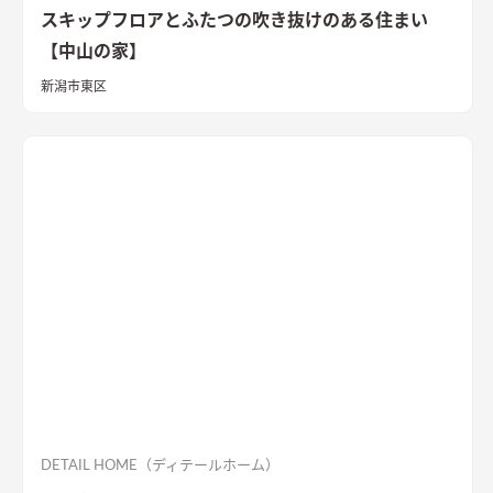
スキップフロアとふたつの吹き抜けのある住まい
【中山の家】
新潟市東区
DETAIL HOME（ディテールホーム）