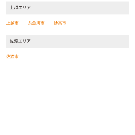
上越エリア
上越市
糸魚川市
妙高市
佐渡エリア
佐渡市