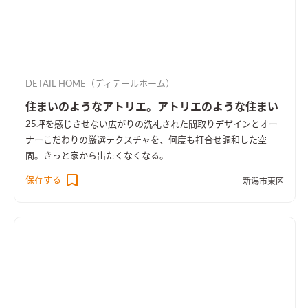
DETAIL HOME（ディテールホーム）
住まいのようなアトリエ。アトリエのような住まい
25坪を感じさせない広がりの洗礼された間取りデザインとオー
ナーこだわりの厳選テクスチャを、何度も打合せ調和した空
間。きっと家から出たくなくなる。
保存する
新潟市東区