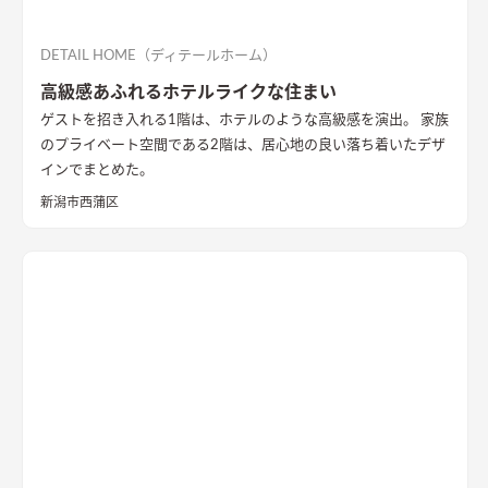
DETAIL HOME（ディテールホーム）
高級感あふれるホテルライクな住まい
ゲストを招き入れる1階は、ホテルのような高級感を演出。 家族
のプライベート空間である2階は、居心地の良い落ち着いたデザ
インでまとめた。
新潟市西蒲区