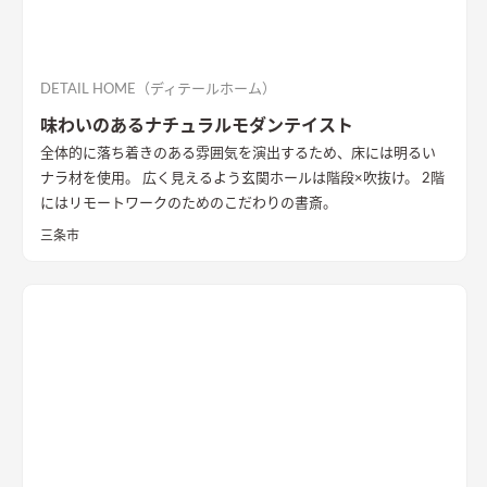
DETAIL HOME（ディテールホーム）
味わいのあるナチュラルモダンテイスト
全体的に落ち着きのある雰囲気を演出するため、床には明るい
ナラ材を使用。 広く見えるよう玄関ホールは階段×吹抜け。 2階
にはリモートワークのためのこだわりの書斎。
三条市