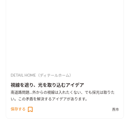
DETAIL HOME（ディテールホーム）
視線を遮り、光を取り込むアイデア
南道路問題…外からの視線は入れたくない、でも採光は取りた
い。この矛盾を解決するアイデアがあります。
保存する
燕市