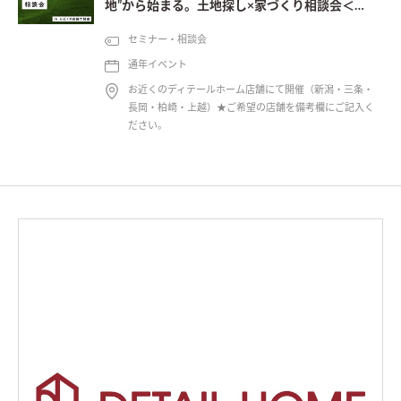
地”から始まる。土地探し×家づくり相談会＜予
約制＞
セミナー・相談会
通年イベント
お近くのディテールホーム店舗にて開催（新潟・三条・
長岡・柏崎・上越）★ご希望の店舗を備考欄にご記入く
ださい。