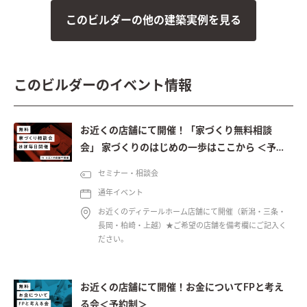
このビルダーの他の建築実例を見る
このビルダーのイベント情報
お近くの店舗にて開催！「家づくり無料相談
会」 家づくりのはじめの一歩はここから ＜予約
制＞
セミナー・相談会
通年イベント
お近くのディテールホーム店舗にて開催（新潟・三条・
長岡・柏崎・上越）★ご希望の店舗を備考欄にご記入く
ださい。
お近くの店舗にて開催！お金についてFPと考え
る会＜予約制＞