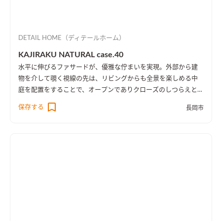
DETAIL HOME（ディテールホーム）
KAJIRAKU NATURAL case.40
水平に伸びるファサードが、優雅な佇まいを実現。外部から建
物を介して覗く視線の先は、リビングからも全景を楽しめる中
庭を配置をすることで、オープンでありクローズのしつらえとし
た。
保存する
長岡市