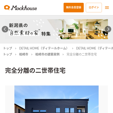
無料会員登録
ログイン
トップ
DETAIL HOME（ディテールホーム）
DETAIL HOME（ディ
トップ
柏崎市
柏崎市の建築実例
完全分離の二世帯住宅
完全分離の二世帯住宅