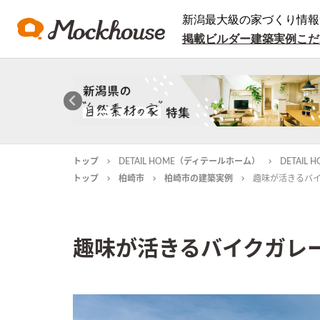
新潟最大級の家づくり情報
掲載ビルダー
建築実例
こだ
トップ
DETAIL HOME（ディテールホーム）
DETAI
トップ
柏崎市
柏崎市の建築実例
趣味が活きるバ
趣味が活きるバイクガレ