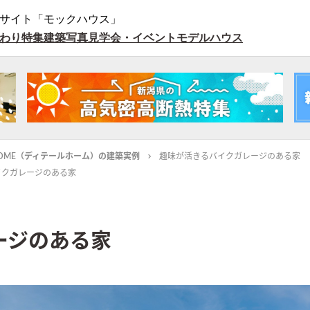
サイト「モックハウス」
わり特集
建築写真
見学会・イベント
モデルハウス
L HOME（ディテールホーム）の建築実例
趣味が活きるバイクガレージのある家
イクガレージのある家
ージのある家