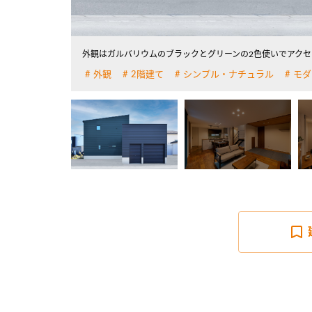
外観はガルバリウムのブラックとグリーンの2色使いでアクセ
外観
2階建て
シンプル・ナチュラル
モダ
詳しく見る