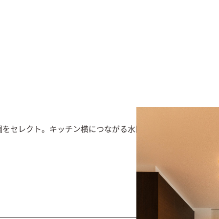
調をセレクト。キッチン横につながる水回り動線はより普段の