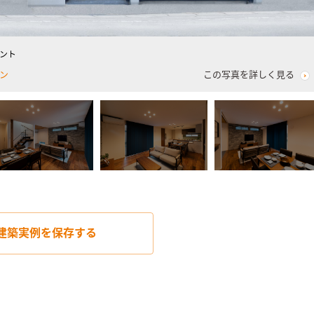
ント
ン
この写真を詳しく見る
建築実例を
保存する