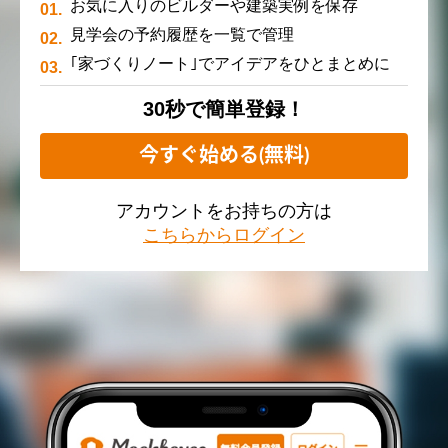
お気に入りのビルダーや建築実例を保存
見学会の予約履歴を一覧で管理
｢家づくりノート｣でアイデアをひとまとめに
30秒で簡単登録！
今すぐ始める(無料)
アカウントをお持ちの方は
こちらからログイン