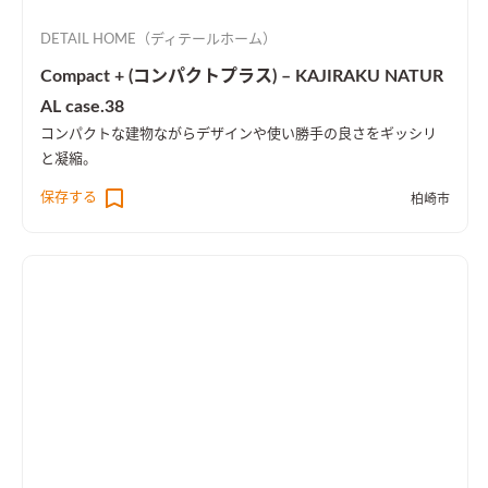
DETAIL HOME（ディテールホーム）
Compact + (コンパクトプラス) – KAJIRAKU NATUR
AL case.38
コンパクトな建物ながらデザインや使い勝手の良さをギッシリ
と凝縮。
保存する
柏崎市