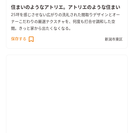
住まいのようなアトリエ。アトリエのような住まい
25坪を感じさせない広がりの洗礼された間取りデザインとオー
ナーこだわりの厳選テクスチャを、何度も打合せ調和した空
間。きっと家から出たくなくなる。
保存する
新潟市東区