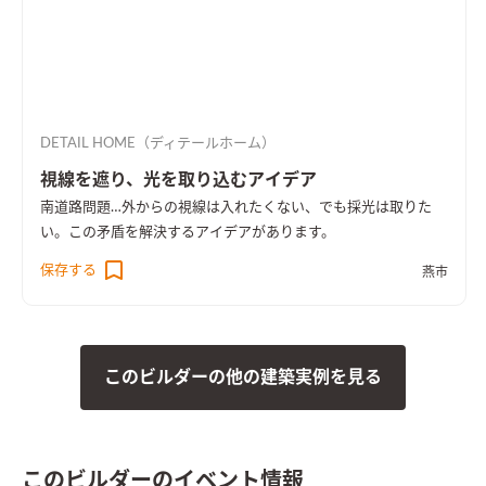
DETAIL HOME（ディテールホーム）
視線を遮り、光を取り込むアイデア
南道路問題…外からの視線は入れたくない、でも採光は取りた
い。この矛盾を解決するアイデアがあります。
保存する
燕市
このビルダーの他の建築実例を見る
このビルダーのイベント情報