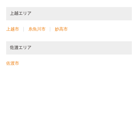
上越エリア
上越市
糸魚川市
妙高市
佐渡エリア
佐渡市