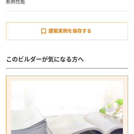
断熱性能
建築実例を
保存する
このビルダーが気になる方へ