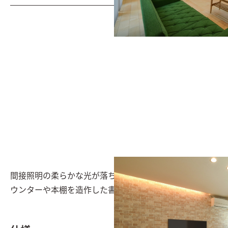
間接照明の柔らかな光が落ち着きのある空間を演出。カ
ウンターや本棚を造作した書斎コーナーを設置