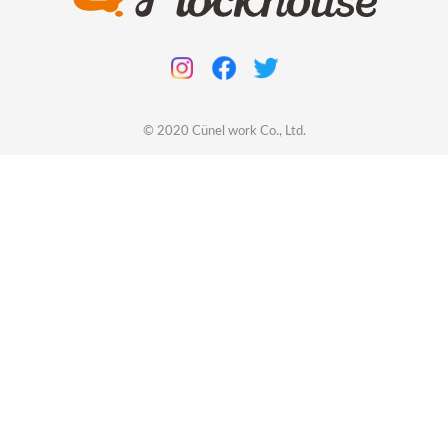
© 2020
Cünel work
Co., Ltd.