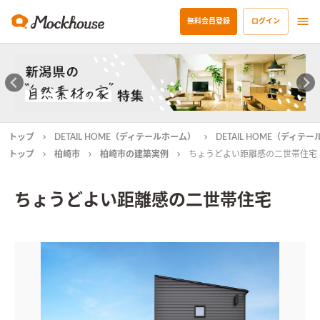
無料会員登録
ログイン
トップ
DETAIL HOME（ディテールホーム）
DETAIL HOME（ディ
トップ
柏崎市
柏崎市の建築実例
ちょうどよい距離感の二世帯住宅
ちょうどよい距離感の二世帯住宅