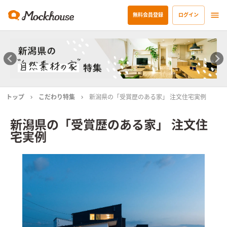
無料会員登録
ログイン
トップ
こだわり特集
新潟県の「受賞歴のある家」 注文住宅実例
新潟県の「受賞歴のある家」 注文住
宅実例