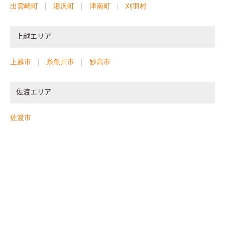
出雲崎町
湯沢町
津南町
刈羽村
上越エリア
上越市
糸魚川市
妙高市
佐渡エリア
佐渡市