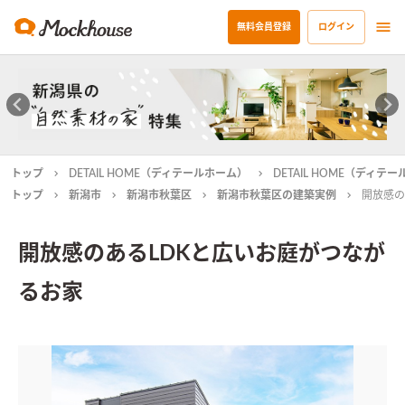
無料会員登録
ログイン
トップ
DETAIL HOME（ディテールホーム）
DETAIL HOME（ディ
トップ
新潟市
新潟市秋葉区
新潟市秋葉区の建築実例
開放感の
開放感のあるLDKと広いお庭がつなが
るお家