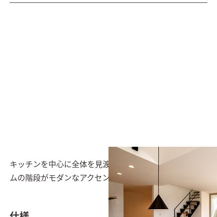
キッチンを中心に全体を見渡せるLDK。アイアンフレー
ムの階段がモダンなアクセントを加えている