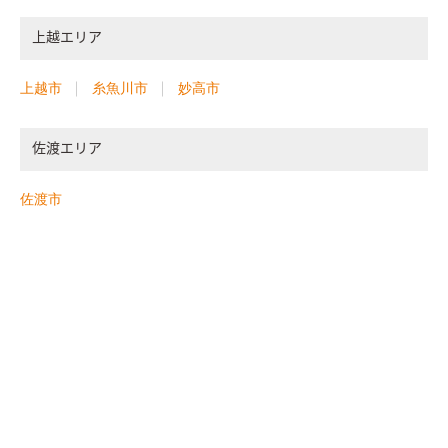
上越エリア
上越市
糸魚川市
妙高市
佐渡エリア
佐渡市