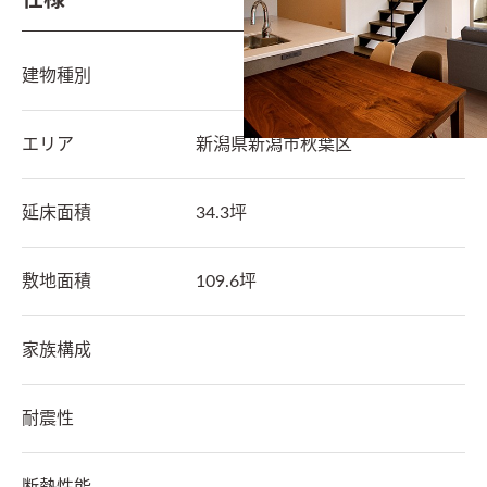
仕様
建物種別
エリア
新潟県
新潟市秋葉区
延床面積
34.3坪
敷地面積
109.6坪
家族構成
耐震性