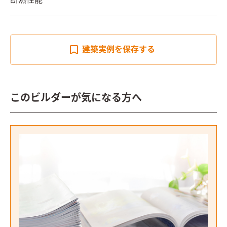
断熱性能
建築実例を
保存する
このビルダーが気になる方へ