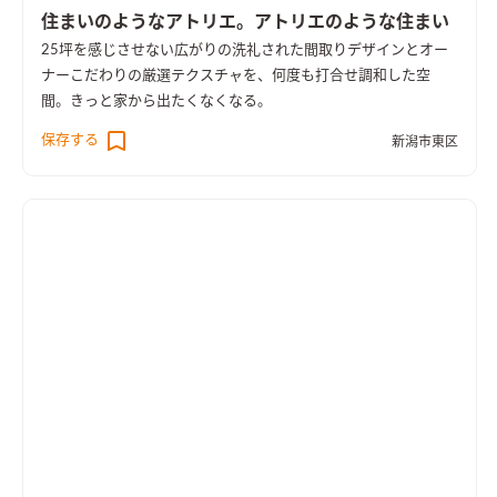
住まいのようなアトリエ。アトリエのような住まい
25坪を感じさせない広がりの洗礼された間取りデザインとオー
ナーこだわりの厳選テクスチャを、何度も打合せ調和した空
間。きっと家から出たくなくなる。
保存する
新潟市東区