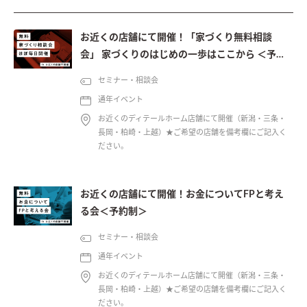
お近くの店舗にて開催！「家づくり無料相談
会」 家づくりのはじめの一歩はここから ＜予約
制＞
セミナー・相談会
通年イベント
お近くのディテールホーム店舗にて開催（新潟・三条・
長岡・柏崎・上越）★ご希望の店舗を備考欄にご記入く
ださい。
お近くの店舗にて開催！お金についてFPと考え
る会＜予約制＞
セミナー・相談会
通年イベント
お近くのディテールホーム店舗にて開催（新潟・三条・
長岡・柏崎・上越）★ご希望の店舗を備考欄にご記入く
ださい。