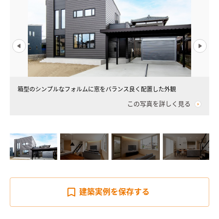
箱型のシンプルなフォルムに窓をバランス良く配置した外観
この写真を詳しく見る
建築実例を
保存する