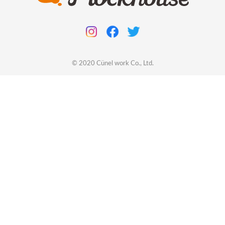
© 2020
Cünel work
Co., Ltd.