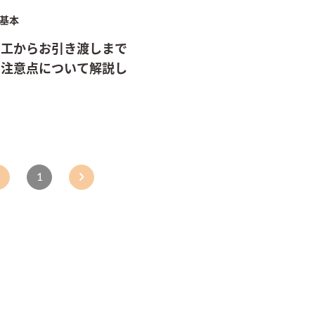
基本
着工からお引き渡しまで
と注意点について解説し
1