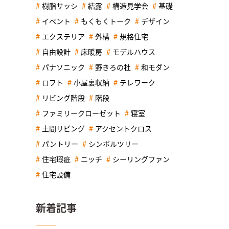
樹脂サッシ
結露
構造見学会
基礎
イベント
もくもくトーク
デザイン
エクステリア
外構
規格住宅
自由設計
床暖房
モデルハウス
パナソニック
野きろの杜
和モダン
ロフト
小屋裏収納
テレワーク
リビング階段
階段
ファミリークローゼット
寝室
土間リビング
アクセントクロス
パントリー
シンボルツリー
住宅瑕疵
ニッチ
シーリングファン
住宅設備
新着記事