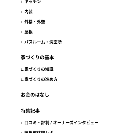
キッチン
内装
外構・外壁
屋根
バスルーム・洗面所
家づくりの基本
家づくりの知識
家づくりの進め方
お金のはなし
特集記事
口コミ・評判 / オーナーズインタビュー
編集部体験レポ