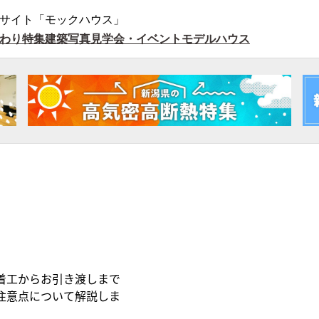
サイト「モックハウス」
わり特集
建築写真
見学会・イベント
モデルハウス