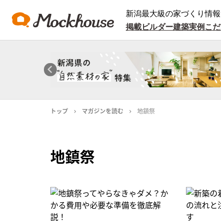
新潟最大級の家づくり情報
掲載ビルダー
建築実例
こだ
トップ
マガジンを読む
地鎮祭
地鎮祭