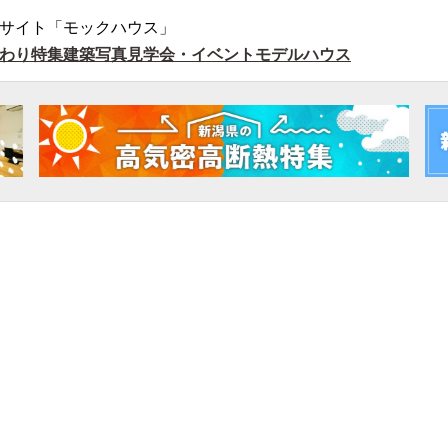
サイト「モックハウス」
わり特集
建築写真
見学会・イベント
モデルハウス