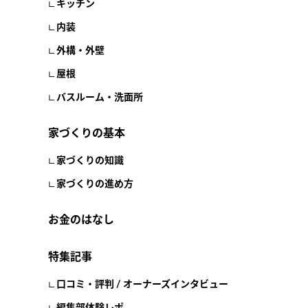
キッチン
内装
外構・外壁
屋根
バスルーム・洗面所
家づくりの基本
家づくりの知識
家づくりの進め方
お金のはなし
特集記事
口コミ・評判 / オーナーズインタビュー
編集部体験レポ