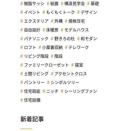
樹脂サッシ
結露
構造見学会
基礎
イベント
もくもくトーク
デザイン
エクステリア
外構
規格住宅
自由設計
床暖房
モデルハウス
パナソニック
野きろの杜
和モダン
ロフト
小屋裏収納
テレワーク
リビング階段
階段
ファミリークローゼット
寝室
土間リビング
アクセントクロス
パントリー
シンボルツリー
住宅瑕疵
ニッチ
シーリングファン
住宅設備
新着記事