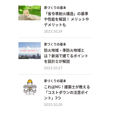
家づくりの基本
「省令準耐火構造」の基準
や性能を解説！ メリットや
デメリットも
2023.10.29
家づくりの基本
防火地域・準防火地域と
は？新潟で建てるポイント
を設計士が解説
2023.10.27
家づくりの基本
これはNG！建築士が教える
「コストダウンの注意ポイ
ント」3つ
2023.10.20