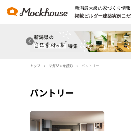
新潟最大級の家づくり情報
掲載ビルダー
建築実例
こだ
トップ
マガジンを読む
パントリー
パントリー