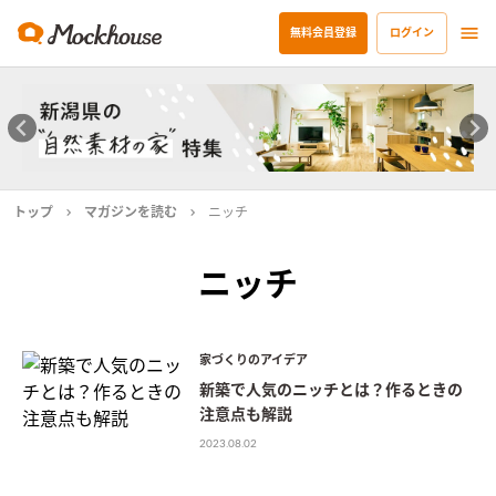
無料会員登録
ログイン
トップ
マガジンを読む
ニッチ
ニッチ
家づくりのアイデア
新築で人気のニッチとは？作るときの
注意点も解説
2023.08.02