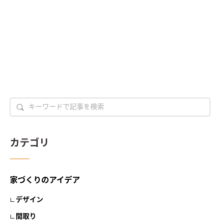
カテゴリ
家づくりのアイデア
デザイン
間取り