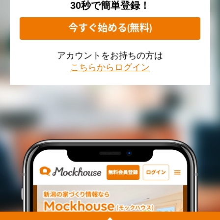
30秒で簡単登録！
今すぐ始める(無料)
アカウントをお持ちの方は
こちらからログイン