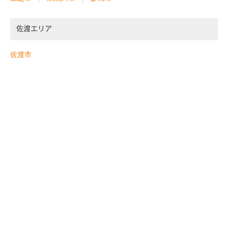
佐渡エリア
佐渡市