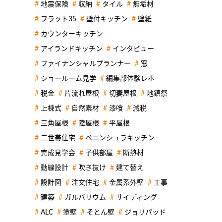
地震保険
収納
タイル
無垢材
フラット35
壁付キッチン
壁紙
カウンターキッチン
アイランドキッチン
インタビュー
ファイナンシャルプランナー
窓
ショールーム見学
編集部体験レポ
税金
片流れ屋根
切妻屋根
地鎮祭
上棟式
自然素材
漆喰
減税
三角屋根
陸屋根
平屋根
二世帯住宅
ペニンシュラキッチン
完成見学会
子供部屋
断熱材
動線設計
吹き抜け
建て替え
設計図
注文住宅
金属系外壁
工事
建築
ガルバリウム
サイディング
ALC
塗壁
そとん壁
ジョリパッド