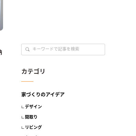
納
カテゴリ
家づくりのアイデア
デザイン
間取り
リビング