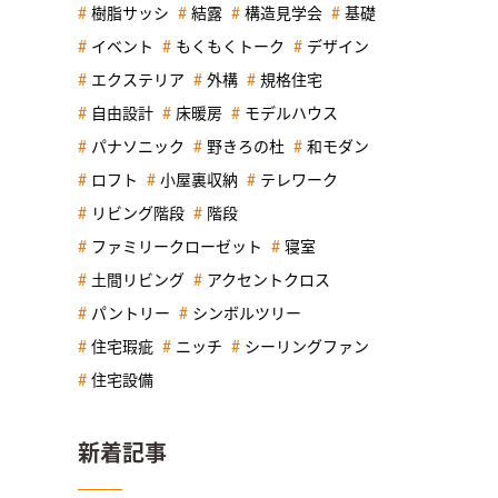
樹脂サッシ
結露
構造見学会
基礎
イベント
もくもくトーク
デザイン
エクステリア
外構
規格住宅
自由設計
床暖房
モデルハウス
パナソニック
野きろの杜
和モダン
ロフト
小屋裏収納
テレワーク
リビング階段
階段
ファミリークローゼット
寝室
土間リビング
アクセントクロス
パントリー
シンボルツリー
住宅瑕疵
ニッチ
シーリングファン
住宅設備
新着記事