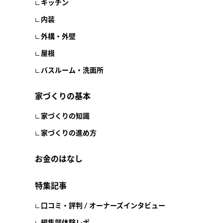
キッチン
内装
外構・外壁
屋根
バスルーム・洗面所
家づくりの基本
家づくりの知識
家づくりの進め方
お金のはなし
特集記事
口コミ・評判 / オーナーズインタビュー
編集部体験レポ