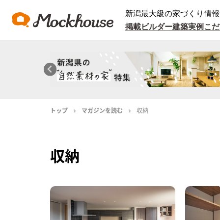
新潟最大級の家づくり情報
掲載ビルダー
建築実例
こだ
トップ
マガジンを読む
収納
収納