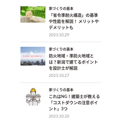
家づくりの基本
「省令準耐火構造」の基準
や性能を解説！ メリットや
デメリットも
2023.10.29
家づくりの基本
防火地域・準防火地域と
は？新潟で建てるポイント
を設計士が解説
2023.10.27
家づくりの基本
これはNG！建築士が教える
「コストダウンの注意ポイ
ント」3つ
2023.10.20