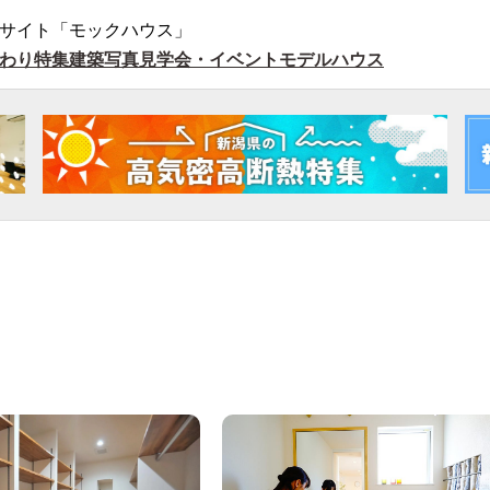
サイト「モックハウス」
わり特集
建築写真
見学会・イベント
モデルハウス