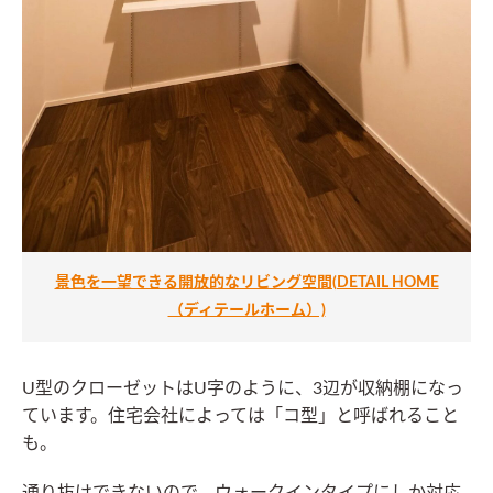
景色を一望できる開放的なリビング空間(DETAIL HOME
（ディテールホーム）)
U型のクローゼットはU字のように、3辺が収納棚になっ
ています。住宅会社によっては「コ型」と呼ばれること
も。