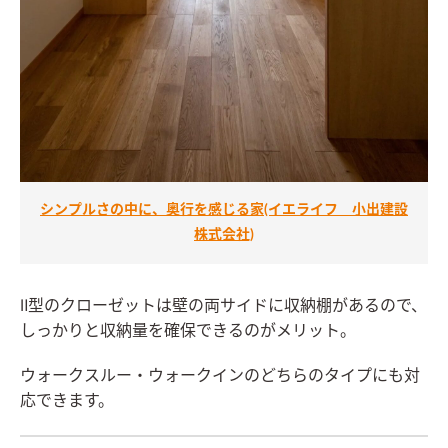
シンプルさの中に、奥行を感じる家(イエライフ 小出建設
株式会社)
Ⅱ型のクローゼットは壁の両サイドに収納棚があるので、
しっかりと収納量を確保できるのがメリット。
ウォークスルー・ウォークインのどちらのタイプにも対
応できます。