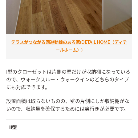
テラスがつながる回遊動線のある家(DETAIL HOME（ディテ
ールホーム）)
I型のクローゼットは片側の壁だけが収納棚になっている
ので、ウォークスルー・ウォークインのどちらのタイプ
にも対応できます。
設置面積は取らないものの、壁の片側にしか収納棚がな
いので、収納量を確保するためには奥行きが必要です。
Ⅱ型