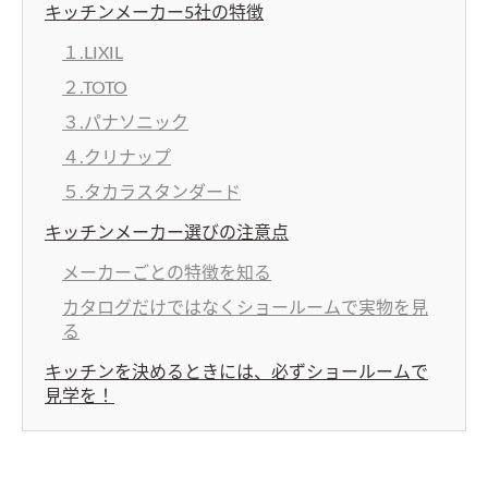
キッチンメーカー5社の特徴
１.LIXIL
２.TOTO
３.パナソニック
４.クリナップ
５.タカラスタンダード
キッチンメーカー選びの注意点
メーカーごとの特徴を知る
カタログだけではなくショールームで実物を見
る
キッチンを決めるときには、必ずショールームで
見学を！