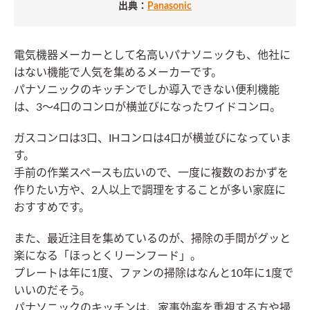
出典：
Panasonic
電気機器メーカーとして名高いパナソニックも、他社に
はない機能で人気を集めるメーカーです。
パナソニックのキッチンでしか導入できない便利機能
は、3～4口のコンロが横並びになったワイドコンロ。
ガスコンロは3口、IHコンロは4口が横並びになっていま
す。
手前の作業スペースも広いので、一度に複数のおかずを
作りたい方や、2人以上で調理をすることが多い家庭に
おすすめです。
また、最近注目を集めているのが、掃除の手間がグッと
楽になる「ほっとくリーンフード」。
プレートは年に1度、ファンの掃除はなんと10年に1度で
いいのだそう。
パナソニックのキッチンは、家事効率を重視する方や掃