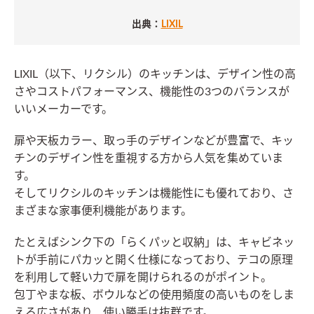
出典：
LIXIL
LIXIL（以下、リクシル）のキッチンは、デザイン性の高
さやコストパフォーマンス、機能性の3つのバランスが
いいメーカーです。
扉や天板カラー、取っ手のデザインなどが豊富で、キッ
チンのデザイン性を重視する方から人気を集めていま
す。
そしてリクシルのキッチンは機能性にも優れており、さ
まざまな家事便利機能があります。
たとえばシンク下の「らくパッと収納」は、キャビネッ
トが手前にパカッと開く仕様になっており、テコの原理
を利用して軽い力で扉を開けられるのがポイント。
包丁やまな板、ボウルなどの使用頻度の高いものをしま
える広さがあり、使い勝手は抜群です。