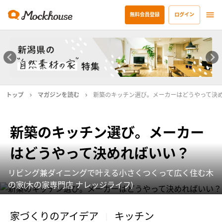
無料会員登録
ログイン
トップ
マガジンを読む
新築のキッチン選び。メーカーはどうやって決
新築のキッチン選び。メーカー
はどうやって決めればいい？
リビング兼ダイニングで叶える小さくつくって広く住む木
の家(木の家専門店 ナレッジライフ)
家づくりのアイデア
キッチン