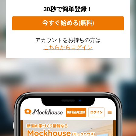
30秒で簡単登録！
今すぐ始める(無料)
アカウントをお持ちの方は
こちらからログイン