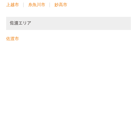
上越市
糸魚川市
妙高市
佐渡エリア
佐渡市