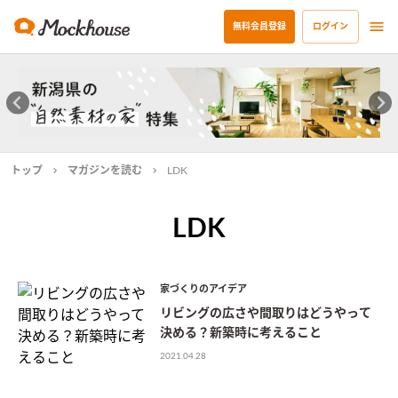
無料会員登録
ログイン
トップ
マガジンを読む
LDK
LDK
家づくりのアイデア
リビングの広さや間取りはどうやって
決める？新築時に考えること
2021.04.28