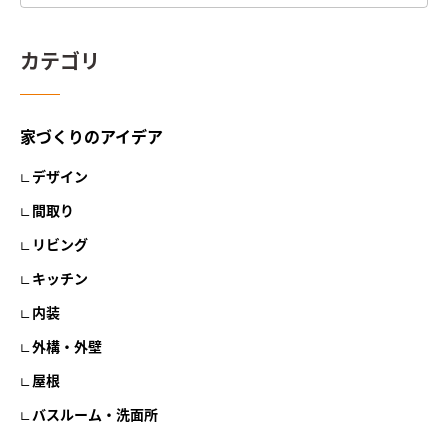
カテゴリ
家づくりのアイデア
デザイン
間取り
リビング
キッチン
内装
外構・外壁
屋根
バスルーム・洗面所