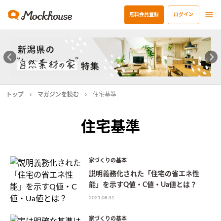
無料会員登録
ログイン
トップ
マガジンを読む
住宅基準
住宅基準
家づくりの基本
説明義務化された「住宅の省エネ性
能」を示すQ値・C値・Ua値とは？
2021.08.31
家づくりの基本