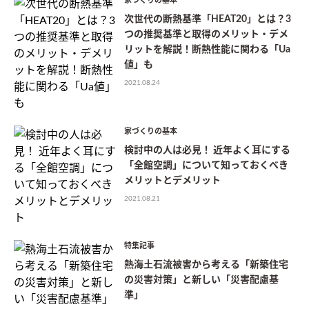
家づくりの基本
次世代の断熱基準「HEAT20」とは？3
つの推奨基準と取得のメリット・デメ
リットを解説！断熱性能に関わる「Ua
値」も
2021.08.24
家づくりの基本
検討中の人は必見！ 近年よく耳にする
「全館空調」について知っておくべき
メリットとデメリット
2021.08.21
特集記事
熱海土石流被害から考える「新築住宅
の災害対策」と新しい「災害配慮基
準」