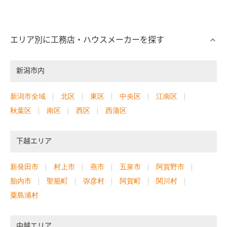
エリア別に工務店・ハウスメーカーを探す
新潟市内
新潟市全域
北区
東区
中央区
江南区
秋葉区
南区
西区
西蒲区
下越エリア
新発田市
村上市
燕市
五泉市
阿賀野市
胎内市
聖籠町
弥彦村
阿賀町
関川村
粟島浦村
中越エリア