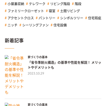
小屋裏収納
テレワーク
リビング階段
階段
ファミリークローゼット
寝室
土間リビング
アクセントクロス
パントリー
シンボルツリー
住宅瑕疵
ニッチ
シーリングファン
住宅設備
新着記事
家づくりの基本
「省令準耐火構造」の基準や性能を解説！ メリッ
トやデメリットも
2023.10.29
家づくりの基本