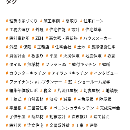
タグ
理想の家づくり
施工事例
間取り
住宅ローン
工務店選び
外観
住宅性能
設計
住宅基準
設計事務所
ZEH
高気密・高断熱
ハウスメーカー
外壁
保険
工務店
住宅会社
土地
長期優良住宅
資金計画
板張り
平屋
火災保険
地震保険
収納
タイル
無垢材
フラット35
壁付キッチン
壁紙
カウンターキッチン
アイランドキッチン
インタビュー
ファイナンシャルプランナー
窓
ショールーム見学
編集部体験レポ
税金
片流れ屋根
切妻屋根
地鎮祭
上棟式
自然素材
漆喰
減税
三角屋根
陸屋根
平屋根
二世帯住宅
ペニンシュラキッチン
完成見学会
子供部屋
断熱材
動線設計
吹き抜け
建て替え
設計図
注文住宅
金属系外壁
工事
建築