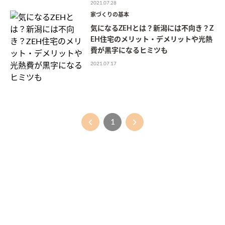
2021.07.28
家づくりの基本
気になるZEHとは？新潟には不向き？Z
EH住宅のメリット・デメリットや光熱
費が黒字になるヒミツも
2021.07.17
1