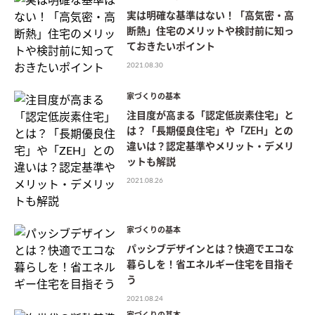
実は明確な基準はない！「高気密・高
断熱」住宅のメリットや検討前に知っ
ておきたいポイント
2021.08.30
家づくりの基本
注目度が高まる「認定低炭素住宅」と
は？「長期優良住宅」や「ZEH」との
違いは？認定基準やメリット・デメリ
ットも解説
2021.08.26
家づくりの基本
パッシブデザインとは？快適でエコな
暮らしを！省エネルギー住宅を目指そ
う
2021.08.24