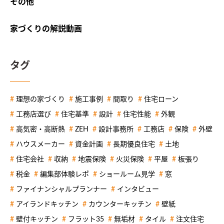
その他
家づくりの解説動画
タグ
理想の家づくり
施工事例
間取り
住宅ローン
工務店選び
住宅基準
設計
住宅性能
外観
高気密・高断熱
ZEH
設計事務所
工務店
保険
外壁
ハウスメーカー
資金計画
長期優良住宅
土地
住宅会社
収納
地震保険
火災保険
平屋
板張り
税金
編集部体験レポ
ショールーム見学
窓
ファイナンシャルプランナー
インタビュー
アイランドキッチン
カウンターキッチン
壁紙
壁付キッチン
フラット35
無垢材
タイル
注文住宅