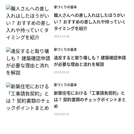
家づくりの基本
職人さんへの差し入れはしたほうがい
い？ おすすめの差し入れや持っていく
タイミングを紹介
2023.10.18
家づくりの基本
違反すると取り壊しも？ 建築確認申請
が必要な理由と流れを解説
2023.09.22
家づくりの基本
新築住宅における「工事請負契約」と
は？ 契約書類のチェックポイントまと
め
2023.09.21