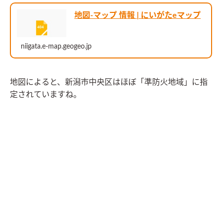
地図-マップ 情報 | にいがたeマップ
niigata.e-map.geogeo.jp
地図によると、新潟市中央区はほぼ「準防火地域」に指
定されていますね。