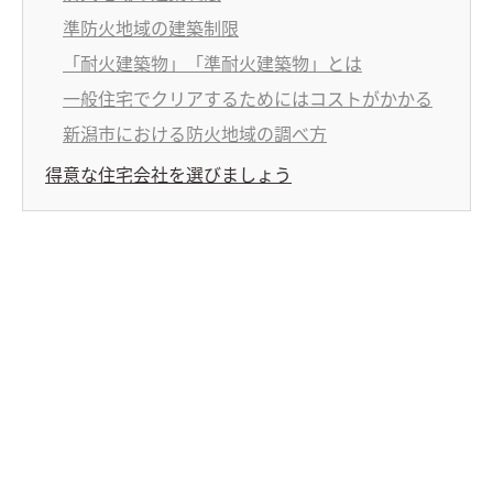
準防火地域の建築制限
「耐火建築物」「準耐火建築物」とは
一般住宅でクリアするためにはコストがかかる
新潟市における防火地域の調べ方
得意な住宅会社を選びましょう