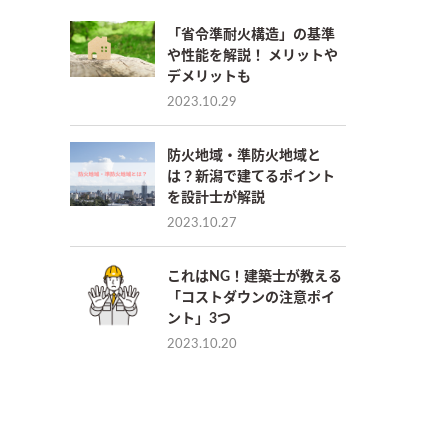
「省令準耐火構造」の基準
や性能を解説！ メリットや
デメリットも
2023.10.29
防火地域・準防火地域と
は？新潟で建てるポイント
を設計士が解説
2023.10.27
これはNG！建築士が教える
「コストダウンの注意ポイ
ント」3つ
2023.10.20