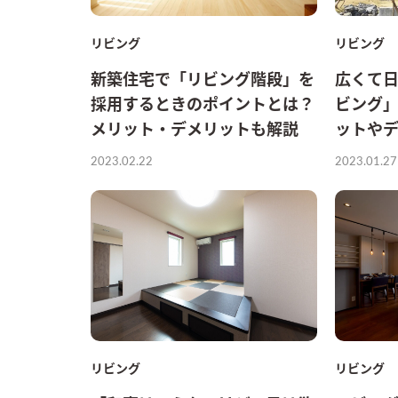
リビング
リビング
新築住宅で「リビング階段」を
広くて日
採用するときのポイントとは？
ビング」
メリット・デメリットも解説
ットや
2023.02.22
2023.01.27
リビング
リビング