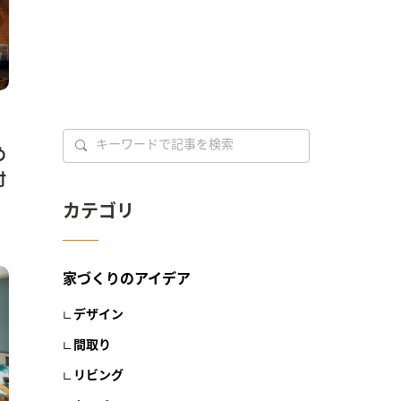
め
付
カテゴリ
家づくりのアイデア
デザイン
間取り
リビング