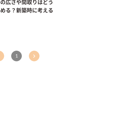
グの広さや間取りはどう
決める？新築時に考える
1