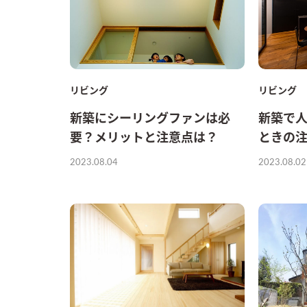
リビング
リビング
新築で
新築にシーリングファンは必
ときの
要？メリットと注意点は？
2023.08.02
2023.08.04