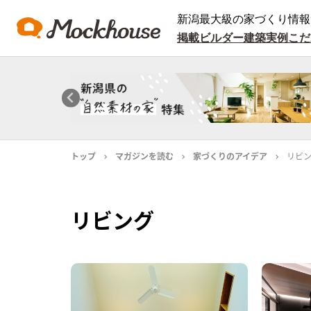
新潟最大級の家づくり情報
掲載ビルダー
建築実例
こだ
トップ
マガジンを読む
家づくりのアイデア
リビ
リビング