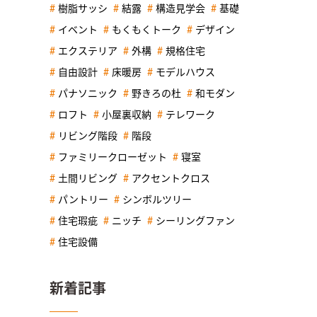
樹脂サッシ
結露
構造見学会
基礎
イベント
もくもくトーク
デザイン
エクステリア
外構
規格住宅
自由設計
床暖房
モデルハウス
パナソニック
野きろの杜
和モダン
ロフト
小屋裏収納
テレワーク
リビング階段
階段
ファミリークローゼット
寝室
土間リビング
アクセントクロス
パントリー
シンボルツリー
住宅瑕疵
ニッチ
シーリングファン
住宅設備
新着記事