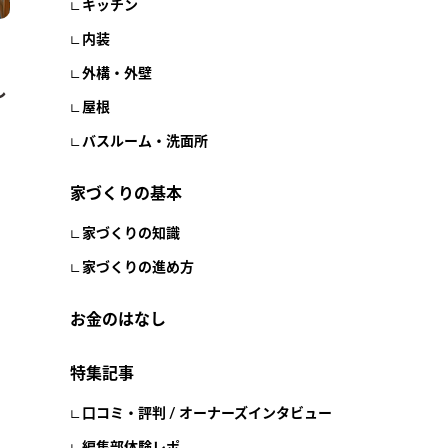
キッチン
内装
外構・外壁
し
屋根
バスルーム・洗面所
家づくりの基本
家づくりの知識
家づくりの進め方
お金のはなし
特集記事
口コミ・評判 / オーナーズインタビュー
編集部体験レポ