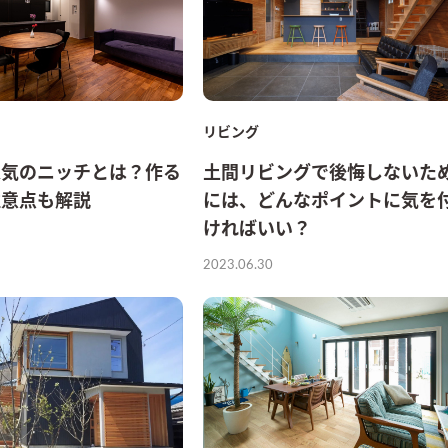
リビング
人気のニッチとは？作る
土間リビングで後悔しないた
注意点も解説
には、どんなポイントに気を
ければいい？
2023.06.30