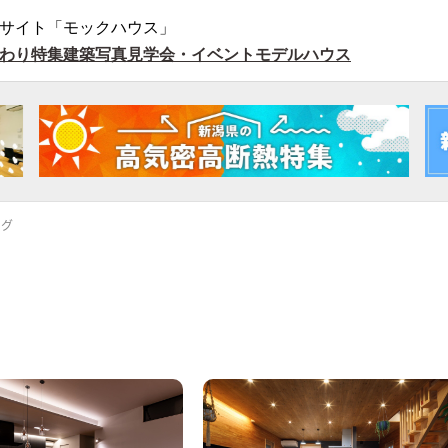
サイト「モックハウス」
わり特集
建築写真
見学会・イベント
モデルハウス
ング