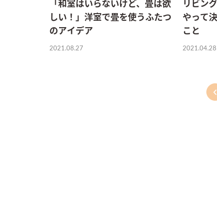
リビン
「和室はいらないけど、畳は欲
やって
しい！」洋室で畳を使うふたつ
こと
のアイデア
2021.04.28
2021.08.27