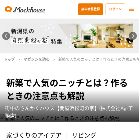
無料会員登録
ログイン
トップ
マガジンを読む
新築で人気のニッチとは？作るときの注意点も
新築で人気のニッチとは？作る
ときの注意点も解説
街中のさんかくハウス【関屋浜松町の家】(株式会社Ag-工
務店)
家づくりのアイデア
リビング