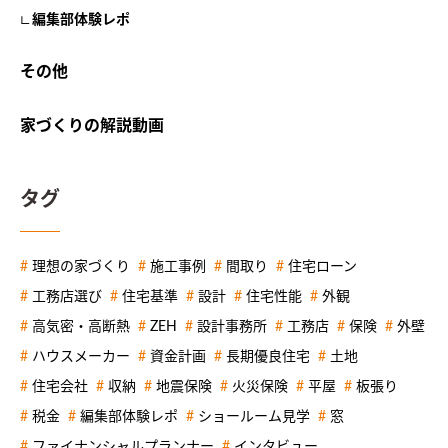
編集部体験レポ
その他
家づくりの解説動画
タグ
理想の家づくり
施工事例
間取り
住宅ローン
工務店選び
住宅基準
設計
住宅性能
外観
高気密・高断熱
ZEH
設計事務所
工務店
保険
外壁
ハウスメーカー
資金計画
長期優良住宅
土地
住宅会社
収納
地震保険
火災保険
平屋
板張り
税金
編集部体験レポ
ショールーム見学
窓
ファイナンシャルプランナー
インタビュー