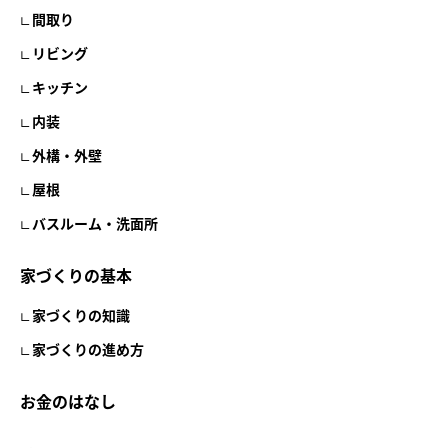
間取り
リビング
キッチン
内装
外構・外壁
屋根
バスルーム・洗面所
家づくりの基本
家づくりの知識
家づくりの進め方
お金のはなし