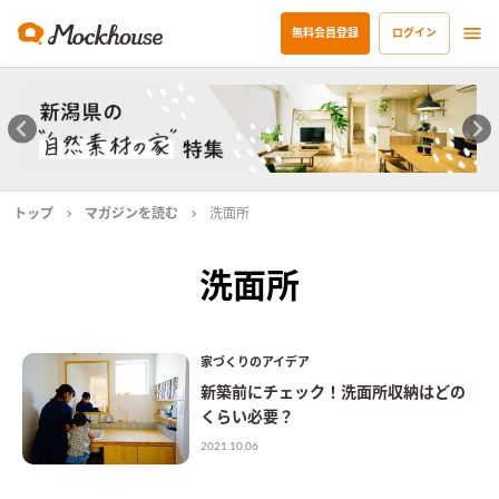
無料会員登録
ログイン
トップ
マガジンを読む
洗面所
洗面所
家づくりのアイデア
新築前にチェック！洗面所収納はどの
くらい必要？
2021.10.06