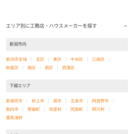
エリア別に工務店・ハウスメーカーを探す
新潟市内
新潟市全域
北区
東区
中央区
江南区
秋葉区
南区
西区
西蒲区
下越エリア
新発田市
村上市
燕市
五泉市
阿賀野市
胎内市
聖籠町
弥彦村
阿賀町
関川村
粟島浦村