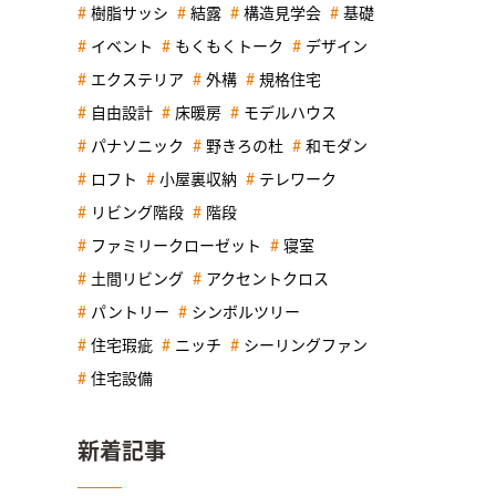
樹脂サッシ
結露
構造見学会
基礎
イベント
もくもくトーク
デザイン
エクステリア
外構
規格住宅
自由設計
床暖房
モデルハウス
パナソニック
野きろの杜
和モダン
ロフト
小屋裏収納
テレワーク
リビング階段
階段
ファミリークローゼット
寝室
土間リビング
アクセントクロス
パントリー
シンボルツリー
住宅瑕疵
ニッチ
シーリングファン
住宅設備
新着記事