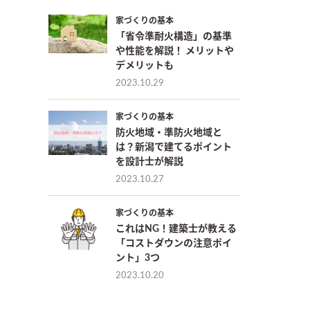
家づくりの基本
「省令準耐火構造」の基準
や性能を解説！ メリットや
デメリットも
2023.10.29
家づくりの基本
防火地域・準防火地域と
は？新潟で建てるポイント
を設計士が解説
2023.10.27
家づくりの基本
これはNG！建築士が教える
「コストダウンの注意ポイ
ント」3つ
2023.10.20