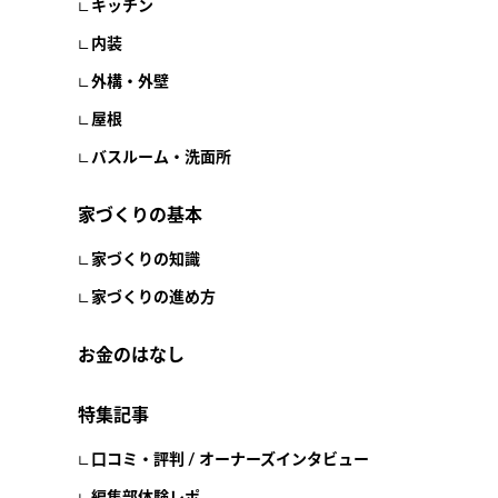
キッチン
内装
外構・外壁
屋根
バスルーム・洗面所
家づくりの基本
家づくりの知識
家づくりの進め方
お金のはなし
特集記事
口コミ・評判 / オーナーズインタビュー
編集部体験レポ