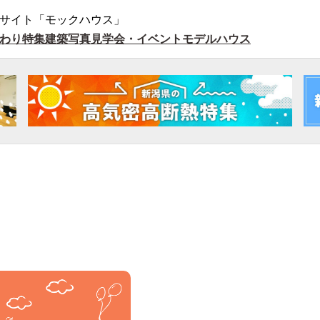
サイト「モックハウス」
わり特集
建築写真
見学会・イベント
モデルハウス