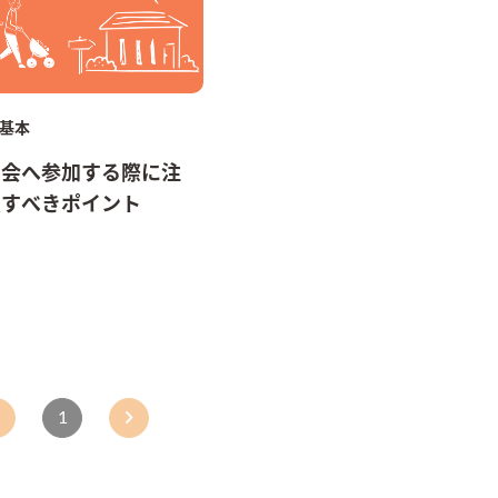
基本
学会へ参加する際に注
意すべきポイント
1