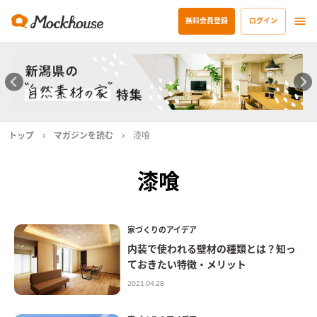
無料会員登録
ログイン
トップ
マガジンを読む
漆喰
漆喰
家づくりのアイデア
内装で使われる壁材の種類とは？知っ
ておきたい特徴・メリット
2021.04.28