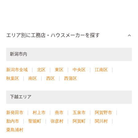
エリア別に工務店・ハウスメーカーを探す
新潟市内
新潟市全域
北区
東区
中央区
江南区
秋葉区
南区
西区
西蒲区
下越エリア
新発田市
村上市
燕市
五泉市
阿賀野市
胎内市
聖籠町
弥彦村
阿賀町
関川村
粟島浦村