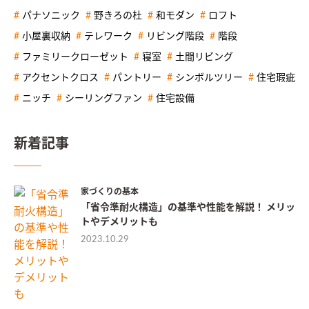
パナソニック
野きろの杜
和モダン
ロフト
小屋裏収納
テレワーク
リビング階段
階段
ファミリークローゼット
寝室
土間リビング
アクセントクロス
パントリー
シンボルツリー
住宅瑕疵
ニッチ
シーリングファン
住宅設備
新着記事
家づくりの基本
「省令準耐火構造」の基準や性能を解説！ メリッ
トやデメリットも
2023.10.29