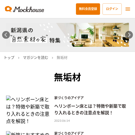
無料会員登録
ログイン
トップ
マガジンを読む
無垢材
無垢材
家づくりのアイデア
ヘリンボーン床とは？特徴や新築で取
り入れるときの注意点を解説！
2023.06.14
家づくりのアイデア