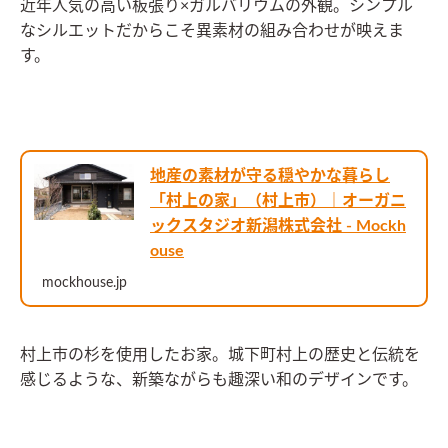
近年人気の高い板張り×ガルバリウムの外観。シンプル
なシルエットだからこそ異素材の組み合わせが映えま
す。
地産の素材が守る穏やかな暮らし
「村上の家」（村上市）｜オーガニ
ックスタジオ新潟株式会社 - Mockh
ouse
mockhouse.jp
村上市の杉を使用したお家。城下町村上の歴史と伝統を
感じるような、新築ながらも趣深い和のデザインです。