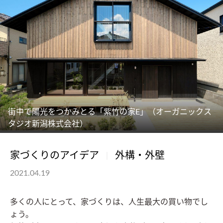
街中で陽光をつかみとる「紫竹の家E」（オーガニックス
タジオ新潟株式会社）
家づくりのアイデア
外構・外壁
2021.04.19
多くの人にとって、家づくりは、人生最大の買い物でし
ょう。