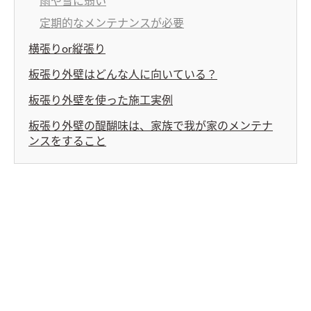
雨や雪に弱い
定期的なメンテナンスが必要
横張りor縦張り
板張り外壁はどんな人に向いている？
板張り外壁を使った施工実例
板張り外壁の醍醐味は、家族で我が家のメンテナ
ンスをすること