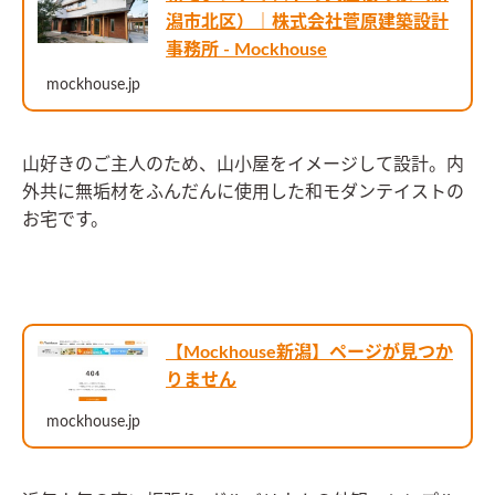
潟市北区）｜株式会社菅原建築設計
事務所 - Mockhouse
mockhouse.jp
山好きのご主人のため、山小屋をイメージして設計。内
外共に無垢材をふんだんに使用した和モダンテイストの
お宅です。
【Mockhouse新潟】ページが見つか
りません
mockhouse.jp