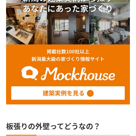
板張りの外壁ってどうなの？