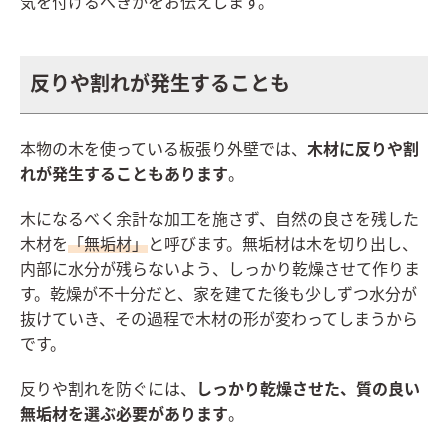
気を付けるべきかをお伝えします。
反りや割れが発生することも
本物の木を使っている板張り外壁では、
木材に反りや割
れが発生することもあります
。
木になるべく余計な加工を施さず、自然の良さを残した
木材を
「無垢材」
と呼びます。無垢材は木を切り出し、
内部に水分が残らないよう、しっかり乾燥させて作りま
す。乾燥が不十分だと、家を建てた後も少しずつ水分が
抜けていき、その過程で木材の形が変わってしまうから
です。
反りや割れを防ぐには、
しっかり乾燥させた、質の良い
無垢材を選ぶ必要があります
。