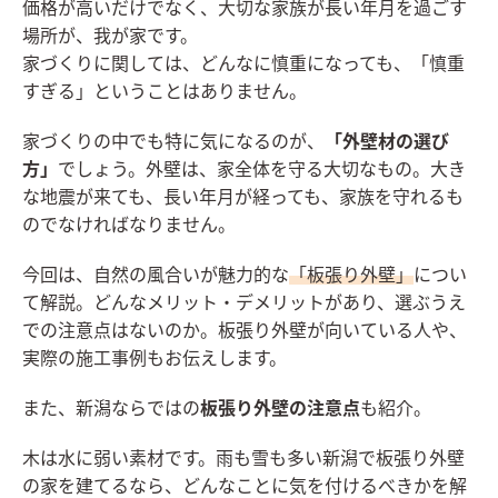
価格が高いだけでなく、大切な家族が長い年月を過ごす
場所が、我が家です。
家づくりに関しては、どんなに慎重になっても、「慎重
すぎる」ということはありません。
家づくりの中でも特に気になるのが、
「外壁材の選び
方」
でしょう。外壁は、家全体を守る大切なもの。大き
な地震が来ても、長い年月が経っても、家族を守れるも
のでなければなりません。
今回は、自然の風合いが魅力的な
「板張り外壁」
につい
て解説。どんなメリット・デメリットがあり、選ぶうえ
での注意点はないのか。板張り外壁が向いている人や、
実際の施工事例もお伝えします。
また、新潟ならではの
板張り外壁の注意点
も紹介。
木は水に弱い素材です。雨も雪も多い新潟で板張り外壁
の家を建てるなら、どんなことに気を付けるべきかを解