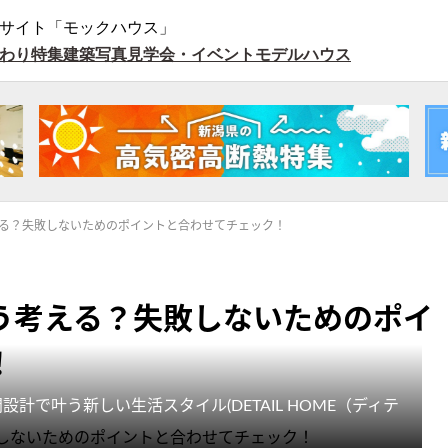
サイト「モックハウス」
わり特集
建築写真
見学会・イベント
モデルハウス
る？失敗しないためのポイントと合わせてチェック！
う考える？失敗しないためのポイ
！
計で叶う新しい生活スタイル(DETAIL HOME（ディテ