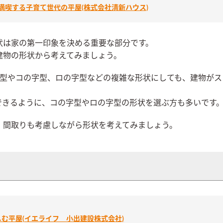
満喫する子育て世代の平屋(株式会社清新ハウス)
状は家の第一印象を決める重要な部分です。
建物の形状から考えてみましょう。
字型やコの字型、ロの字型などの複雑な形状にしても、建物がス
できるように、コの字型やロの字型の形状を選ぶ方も多いです
、間取りも考慮しながら形状を考えてみましょう。
む平屋(イエライフ 小出建設株式会社)