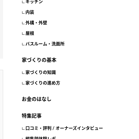
キッチン
内装
外構・外壁
屋根
バスルーム・洗面所
家づくりの基本
家づくりの知識
家づくりの進め方
お金のはなし
特集記事
口コミ・評判 / オーナーズインタビュー
編集部体験レポ