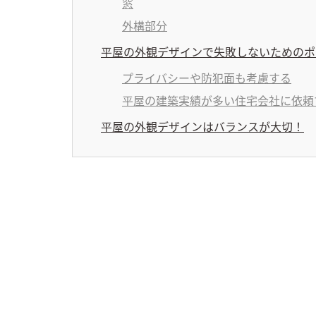
窓
外構部分
平屋の外観デザインで失敗しないためのポ
プライバシーや防犯面も考慮する
平屋の建築実績が多い住宅会社に依頼
平屋の外観デザインはバランスが大切！