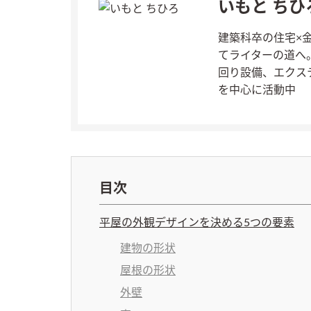
いもと ちひ
建築科卒の住宅×
てライターの道へ
回り設備、エクス
を中心に活動中
目次
平屋の外観デザインを決める5つの要素
建物の形状
屋根の形状
外壁