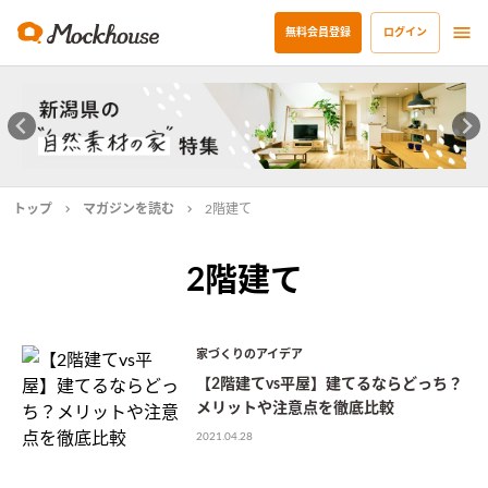
無料会員登録
ログイン
トップ
マガジンを読む
2階建て
2階建て
家づくりのアイデア
【2階建てvs平屋】建てるならどっち？
メリットや注意点を徹底比較
2021.04.28