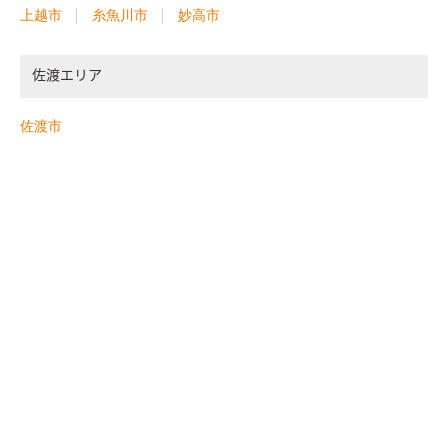
上越市
糸魚川市
妙高市
佐渡エリア
佐渡市