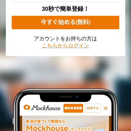
30秒で簡単登録！
今すぐ始める(無料)
アカウントをお持ちの方は
こちらからログイン