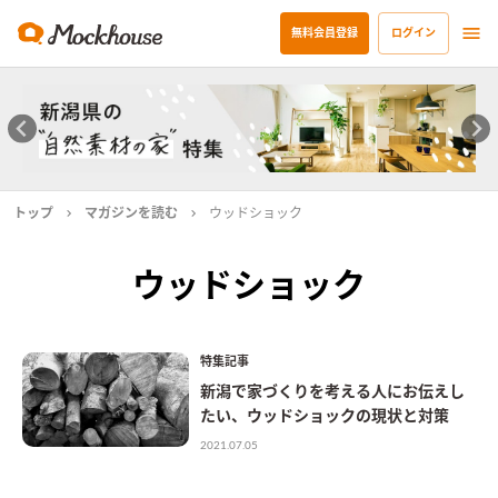
無料会員登録
ログイン
トップ
マガジンを読む
ウッドショック
ウッドショック
特集記事
新潟で家づくりを考える人にお伝えし
たい、ウッドショックの現状と対策
2021.07.05