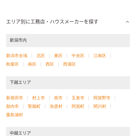
エリア別に工務店・ハウスメーカーを探す
新潟市内
新潟市全域
北区
東区
中央区
江南区
秋葉区
南区
西区
西蒲区
下越エリア
新発田市
村上市
燕市
五泉市
阿賀野市
胎内市
聖籠町
弥彦村
阿賀町
関川村
粟島浦村
中越エリア