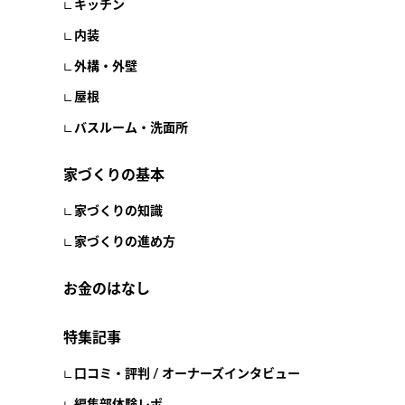
キッチン
内装
外構・外壁
屋根
バスルーム・洗面所
家づくりの基本
家づくりの知識
家づくりの進め方
お金のはなし
特集記事
口コミ・評判 / オーナーズインタビュー
編集部体験レポ