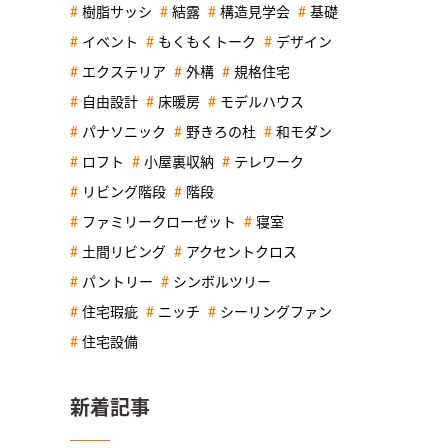
樹脂サッシ
結露
構造見学会
基礎
イベント
もくもくトーク
デザイン
エクステリア
外構
規格住宅
自由設計
床暖房
モデルハウス
パナソニック
野きろの杜
和モダン
ロフト
小屋裏収納
テレワーク
リビング階段
階段
ファミリークローゼット
寝室
土間リビング
アクセントクロス
パントリー
シンボルツリー
住宅瑕疵
ニッチ
シーリングファン
住宅設備
新着記事