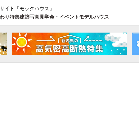
サイト「モックハウス」
わり特集
建築写真
見学会・イベント
モデルハウス