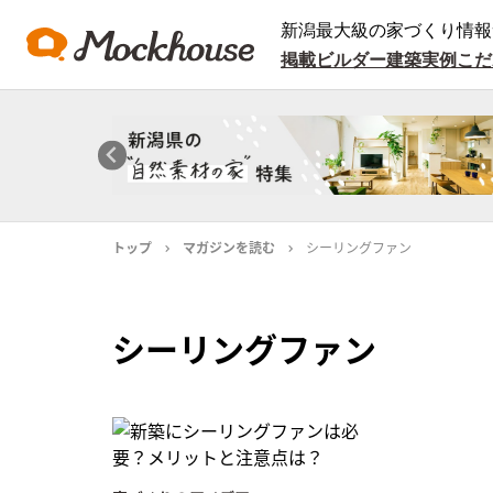
新潟最大級の家づくり情報
掲載ビルダー
建築実例
こだ
トップ
マガジンを読む
シーリングファン
シーリングファン