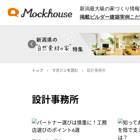
新潟最大級の家づくり情報
掲載ビルダー
建築実例
こだ
トップ
マガジンを読む
設計事務所
設計事務所