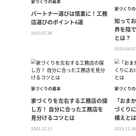
家づくりの基本
家づくりの
パートナー選びは慎重に！工務
知ってお
店選びのポイント6選
界を陰
2023.07.28
とは？
2023.04.07
家づくりの基本
家づくりの
家づくりを左右する工務店の探
「おまか
し方！ 自分に合った工務店を
づくり
見分けるコツとは
構えと
2021.12.11
2021.11.18