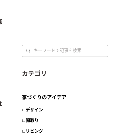
探
カテゴリ
家づくりのアイデア
は
デザイン
間取り
！
リビング