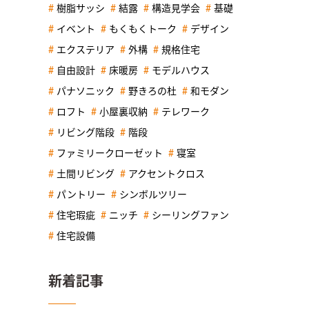
樹脂サッシ
結露
構造見学会
基礎
イベント
もくもくトーク
デザイン
エクステリア
外構
規格住宅
自由設計
床暖房
モデルハウス
パナソニック
野きろの杜
和モダン
ロフト
小屋裏収納
テレワーク
リビング階段
階段
ファミリークローゼット
寝室
土間リビング
アクセントクロス
パントリー
シンボルツリー
住宅瑕疵
ニッチ
シーリングファン
住宅設備
新着記事