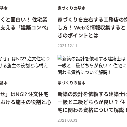
基本
家づくりの基本
くと面白い！ 住宅業
家づくりを左右する工務店の
で支える「建築コンペ」
し方！ Webで情報収集すると
きのポイントとは
2021.12.11
基本
家づくりの基本
せ」はNG!? 注文住宅
新築の設計を依頼する建築士
における施主の役割と心
一級と二級どちらが良い？ 住
は
宅に関わる資格について解説
2021.08.31