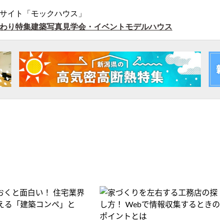
サイト「モックハウス」
わり特集
建築写真
見学会・イベント
モデルハウス