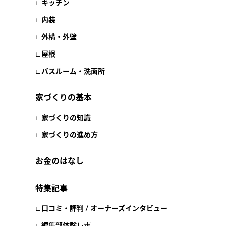
キッチン
内装
外構・外壁
屋根
バスルーム・洗面所
家づくりの基本
家づくりの知識
家づくりの進め方
お金のはなし
特集記事
口コミ・評判 / オーナーズインタビュー
編集部体験レポ