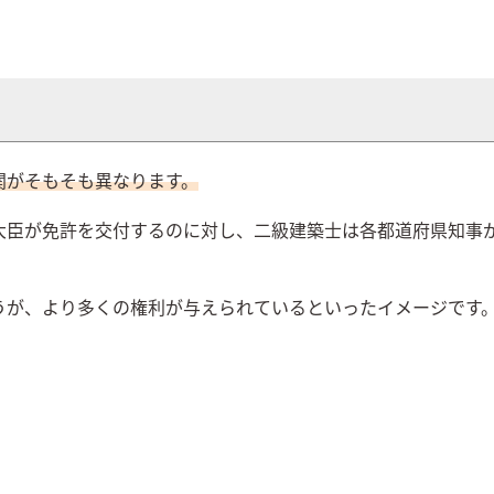
関がそもそも異なります。
大臣が免許を交付するのに対し、二級建築士は各都道府県知事
うが、より多くの権利が与えられているといったイメージです