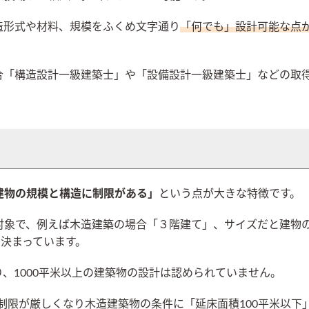
造形式や材料、規模をふくめ文字通り
「何でも」設計可能な点
合「構造設計一級建築士」や「設備設計一級建築士」などの取
建物の規模と構造に制限がある」
という点が大きな特徴です。
対象で、例えば木造建築の場合「３階建て」、サイズだと建物
と決まっています。
、1000平米以上の建築物の設計は認められていません。
制限が厳しくなり木造建築物の条件に「延床面積100平米以下