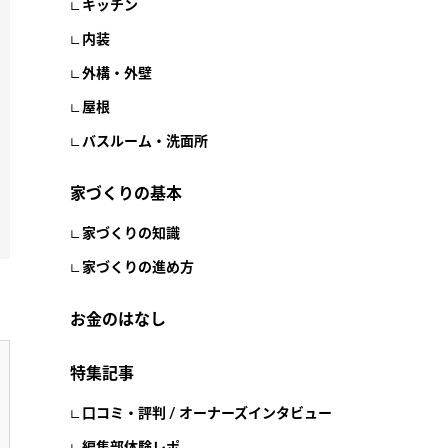
キッチン
内装
外構・外壁
屋根
バスルーム・洗面所
家づくりの基本
家づくりの知識
家づくりの進め方
お金のはなし
特集記事
口コミ・評判 / オーナーズインタビュー
編集部体験レポ