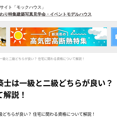
サイト「モックハウス」
わり特集
建築写真
見学会・イベント
モデルハウス
一級と二級どちらが良い？ 住宅に関わる資格について解説！
築士は一級と二級どちらが良い？
て解説！