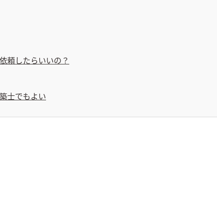
依頼したらいいの？
築士でもよい