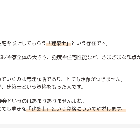
住宅を設計してもらう
「建築士」
という存在です。
部屋や家全体の大きさ、強度や住宅性能など、さまざまな観点
めていくのは無理な話であり、とても想像がつきません。
が、建築士という資格をもった人です。
機会というのはあまりありませんよね。
とても重要な
「建築士」という資格について解説します。