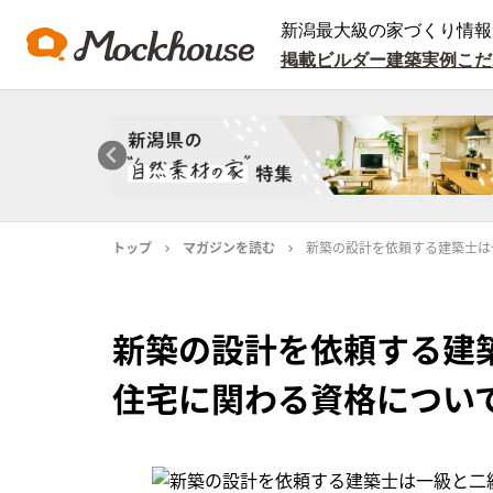
新潟最大級の家づくり情報
掲載ビルダー
建築実例
こだ
トップ
マガジンを読む
新築の設計を依頼する建築士は
新築の設計を依頼する建
住宅に関わる資格につい