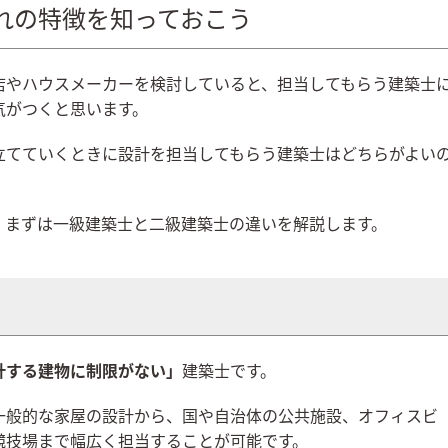
れの特徴を知っておこう
店やハウスメーカーを検討していると、担当してもらう建築士
気がつくと思います。
立てていくときに設計を担当してもらう建築士はどちらがよい
、まずは一級建築士と二級建築士の違いを解説します。
計する建物に制限がない」
建築士です。
一般的な家屋の設計から、国や自治体の公共施設、オフィスビ
競技場まで幅広く担当することが可能です。