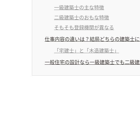
一級建築士の主な特徴
二級建築士のおもな特徴
そもそも登録機関が異なる
仕事内容の違いは？結局どちらの建築士に
「宅建士」と「木造建築士」
一般住宅の設計なら一級建築士でも二級建