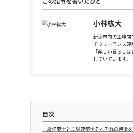
この記事を書いたひと
小林紘大
新潟市内の工務店
てフリーランス建
「楽しい暮らしは
していています。
目次
一級建築士と二級建築士それぞれの特徴を