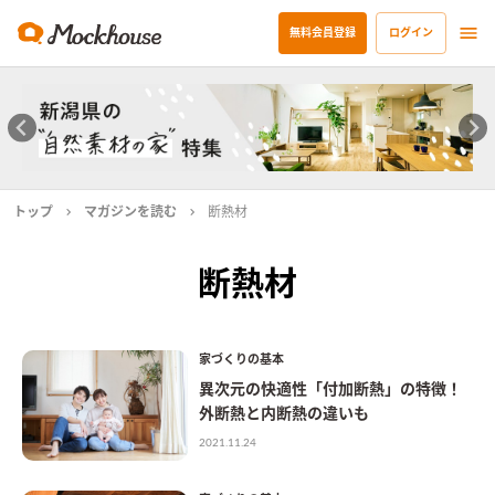
無料会員登録
ログイン
トップ
マガジンを読む
断熱材
断熱材
家づくりの基本
異次元の快適性「付加断熱」の特徴！
外断熱と内断熱の違いも
2021.11.24