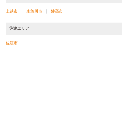
上越市
糸魚川市
妙高市
佐渡エリア
佐渡市