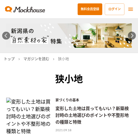
無料会員登録
ログイン
トップ
マガジンを読む
狭小地
狭小地
家づくりの基本
変形した土地は買ってもいい？新築検
討時の土地選びのポイントや不整形地
の種類と特徴
2021.09.18