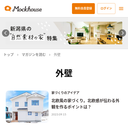
無料会員登録
ログイン
トップ
マガジンを読む
外壁
外壁
家づくりのアイデア
北欧風の家づくり。北欧感が伝わる外
観を作るポイントは？
2023.09.15