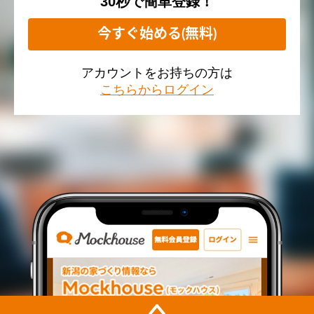
30秒で簡単登録！
今すぐ始める(無料)
アカウントをお持ちの方は
こちらからログイン